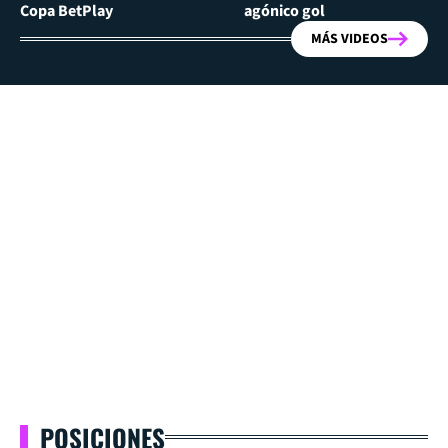
Copa BetPlay
agónico gol
MÁS VIDEOS
POSICIONES