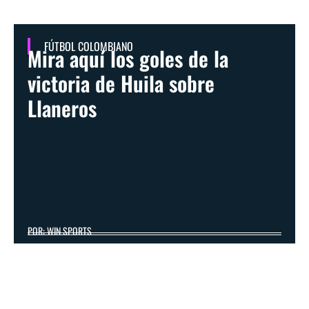
FÚTBOL COLOMBIANO
Mira aquí los goles de la
victoria de Huila sobre
Llaneros
POR: WIN SPORTS