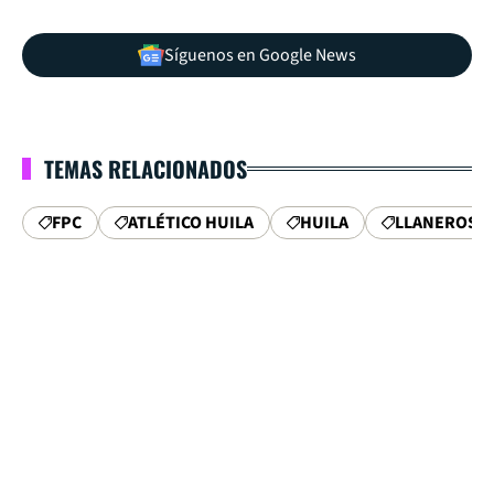
Síguenos en Google News
TEMAS RELACIONADOS
FPC
ATLÉTICO HUILA
HUILA
LLANEROS