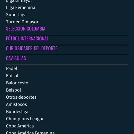
Liga Dimayor
Liga Femenina
SuperLiga
Torneo Dimayor
SELECCIÓN COLOMBIA
FÚTBOL INTERNACIONAL
CURIOSIDADES DEL DEPORTE
CAV-SULAS
Pádel
Futsal
Baloncesto
Béisbol
Otros deportes
Amistosos
Bundesliga
Champions League
Copa América
Copa América Femenina