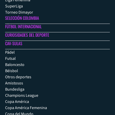
Liga Femenina
SuperLiga
Torneo Dimayor
SELECCIÓN COLOMBIA
FÚTBOL INTERNACIONAL
CURIOSIDADES DEL DEPORTE
CAV-SULAS
Pádel
Futsal
Baloncesto
Béisbol
Otros deportes
Amistosos
Bundesliga
Champions League
Copa América
Copa América Femenina
Copa del Mundo