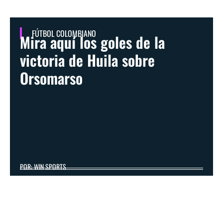
FÚTBOL COLOMBIANO
Mira aquí los goles de la
victoria de Huila sobre
Orsomarso
POR: WIN SPORTS