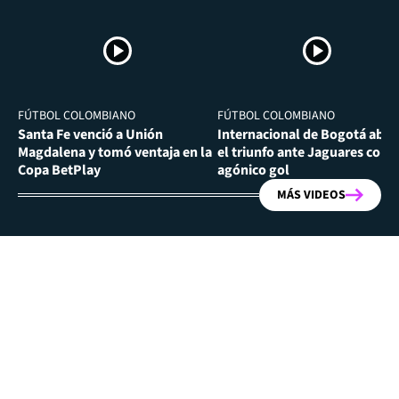
FÚTBOL COLOMBIANO
FÚTBOL COLOMBIANO
Santa Fe venció a Unión
Internacional de Bogotá abra
Magdalena y tomó ventaja en la
el triunfo ante Jaguares con
Copa BetPlay
agónico gol
MÁS VIDEOS