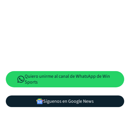
Quiero unirme al canal de WhatsApp de Win
Sports
Síguenos en Google News