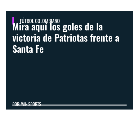
FÚTBOL COLOMBIANO
Mira aquí los goles de la
victoria de Patriotas frente a
Santa Fe
POR: WIN SPORTS