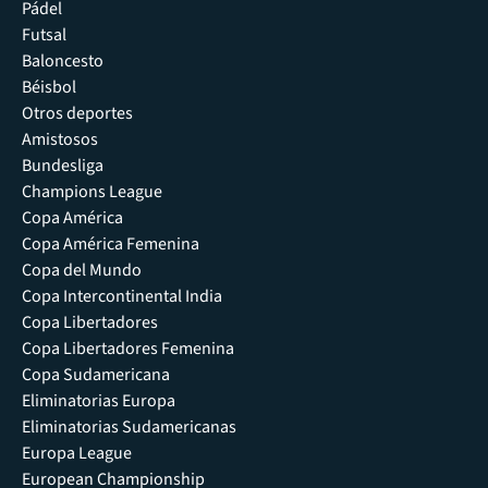
Pádel
Futsal
Baloncesto
Béisbol
Otros deportes
Amistosos
Bundesliga
Champions League
Copa América
Copa América Femenina
Copa del Mundo
Copa Intercontinental India
Copa Libertadores
Copa Libertadores Femenina
Copa Sudamericana
Eliminatorias Europa
Eliminatorias Sudamericanas
Europa League
European Championship