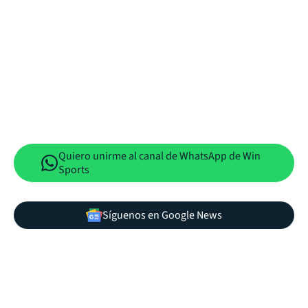
Quiero unirme al canal de WhatsApp de Win
Sports
Síguenos en Google News