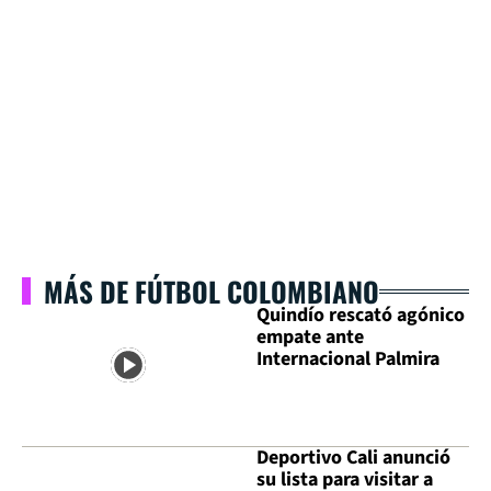
MÁS DE FÚTBOL COLOMBIANO
Quindío rescató agónico
empate ante
Internacional Palmira
Deportivo Cali anunció
su lista para visitar a