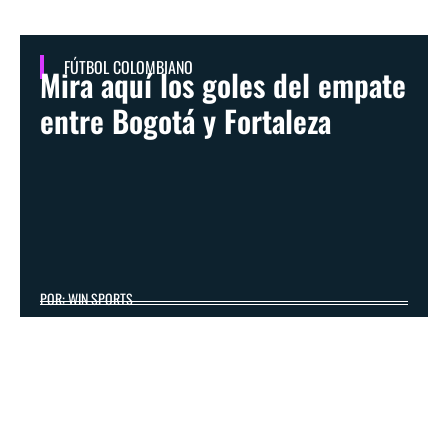
FÚTBOL COLOMBIANO
Mira aquí los goles del empate
entre Bogotá y Fortaleza
POR: WIN SPORTS