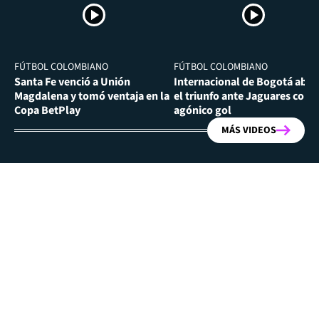
FÚTBOL COLOMBIANO
FÚTBOL COLOMBIANO
Santa Fe venció a Unión
Internacional de Bogotá abra
Magdalena y tomó ventaja en la
el triunfo ante Jaguares con
Copa BetPlay
agónico gol
MÁS VIDEOS