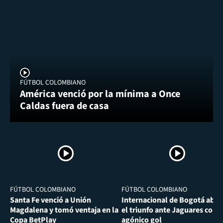
FÚTBOL COLOMBIANO
América venció por la mínima a Once
Caldas fuera de casa
FÚTBOL COLOMBIANO
FÚTBOL COLOMBIANO
Santa Fe venció a Unión
Internacional de Bogotá abra
Magdalena y tomó ventaja en la
el triunfo ante Jaguares con
Copa BetPlay
agónico gol