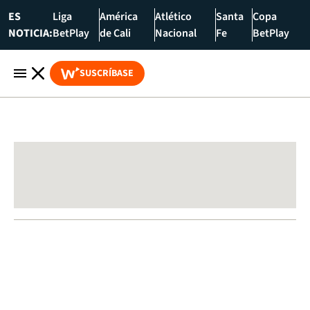
ES
Liga
América
Atlético
Santa
Copa
NOTICIA:
BetPlay
de Cali
Nacional
Fe
BetPlay
SUSCRÍBASE