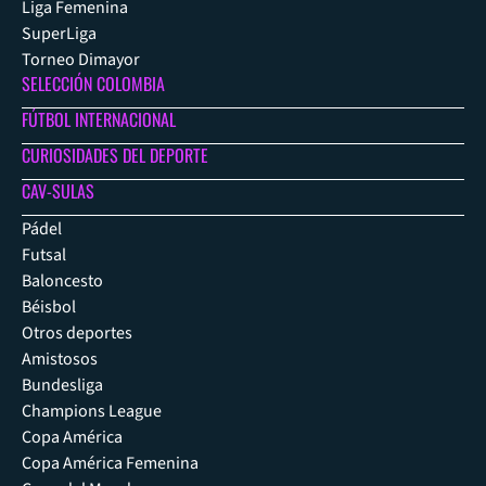
Liga Femenina
SuperLiga
Torneo Dimayor
SELECCIÓN COLOMBIA
FÚTBOL INTERNACIONAL
CURIOSIDADES DEL DEPORTE
CAV-SULAS
Pádel
Futsal
Baloncesto
Béisbol
Otros deportes
Amistosos
Bundesliga
Champions League
Copa América
Copa América Femenina