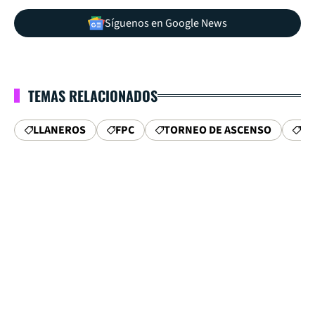
Síguenos en Google News
TEMAS RELACIONADOS
LLANEROS
FPC
TORNEO DE ASCENSO
PA