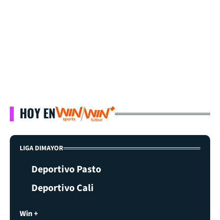
HOY EN
LIGA DIMAYOR
Deportivo Pasto
Deportivo Cali
Win +