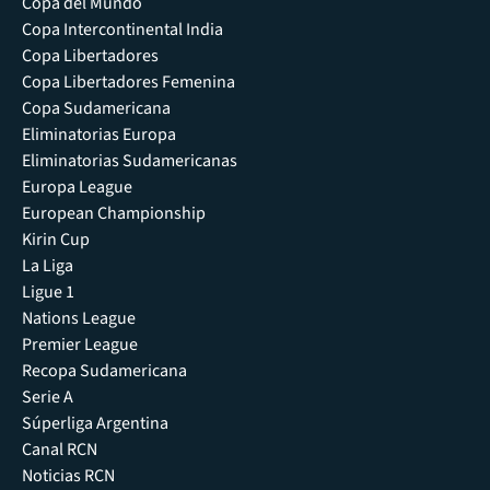
Copa del Mundo
Copa Intercontinental India
Copa Libertadores
Copa Libertadores Femenina
Copa Sudamericana
Eliminatorias Europa
Eliminatorias Sudamericanas
Europa League
European Championship
Kirin Cup
La Liga
Ligue 1
Nations League
Premier League
Recopa Sudamericana
Serie A
Súperliga Argentina
Canal RCN
Noticias RCN