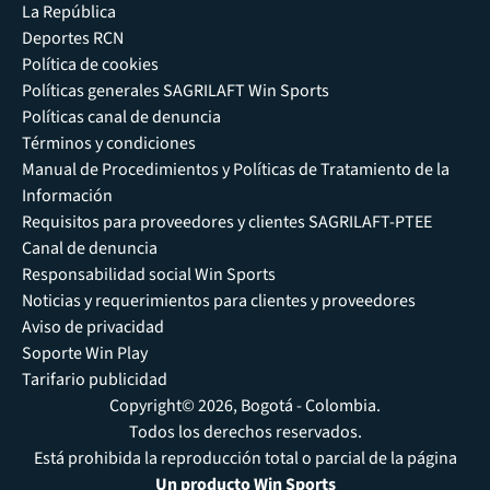
La República
Deportes RCN
Política de cookies
Políticas generales SAGRILAFT Win Sports
Políticas canal de denuncia
Términos y condiciones
Manual de Procedimientos y Políticas de Tratamiento de la
Información
Requisitos para proveedores y clientes SAGRILAFT-PTEE
Canal de denuncia
Responsabilidad social Win Sports
Noticias y requerimientos para clientes y proveedores
Aviso de privacidad
Soporte Win Play
Tarifario publicidad
Copyright© 2026, Bogotá - Colombia.
Todos los derechos reservados.
Está prohibida la reproducción total o parcial de la página
Un producto Win Sports