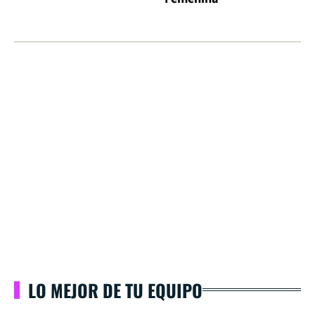
LO MEJOR DE TU EQUIPO