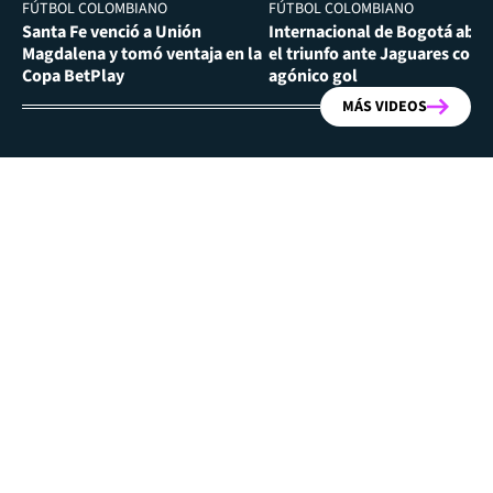
FÚTBOL COLOMBIANO
FÚTBOL COLOMBIANO
Santa Fe venció a Unión
Internacional de Bogotá abra
Magdalena y tomó ventaja en la
el triunfo ante Jaguares con
Copa BetPlay
agónico gol
MÁS VIDEOS