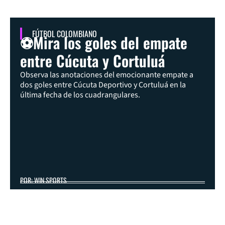
FÚTBOL COLOMBIANO
⚽Mira los goles del empate
entre Cúcuta y Cortuluá
Observa las anotaciones del emocionante empate a
dos goles entre Cúcuta Deportivo y Cortuluá en la
última fecha de los cuadrangulares.
POR: WIN SPORTS