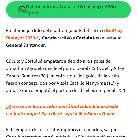
Quiero unirme al canal de WhatsApp de Win
Sports
En último partido del cuadrangular B del Torneo
BetPlay
Dimayor 2023-1
,
Cúcuta
recibió a
Cortuluá
en el estadio
General Santander.
Cúcuta y Cortuluá empataron debido a los goles de
Jonathan Agudelo desde el punto penal (25’) y Jefry Arley
Zapata Ramírez (38’), mientras que los goles de la visita
fueron conseguidos por Alexis Castillo Manyoma (11’) y
Johar Franco empató el partido desde el punto penal (72’)
¿Quieres ver los partidos del fútbol colombiano desde
cualquier lugar? Suscríbete aquí a Win Sports Online
Este empate dejó a los dos equipos eliminados, ya que