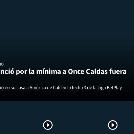
NO
nció por la mínima a Once Caldas fuera
ó en su casa a América de Cali en la fecha 3 de la Liga BetPlay.