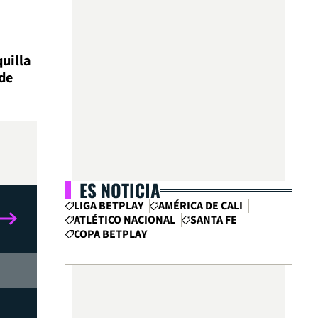
uilla
de
ES NOTICIA
LIGA BETPLAY
AMÉRICA DE CALI
ATLÉTICO NACIONAL
SANTA FE
COPA BETPLAY