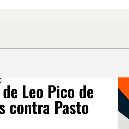
O
 de Leo Pico de
s contra Pasto