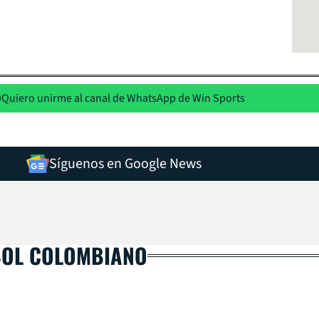
Quiero unirme al canal de WhatsApp de Win Sports
Síguenos en Google News
BOL COLOMBIANO