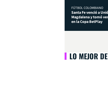
FÚTBOL COLOMBIANO
Santa Fe venció a Uni
Magdalena y tomó ven
en la Copa BetPlay
LO MEJOR DE