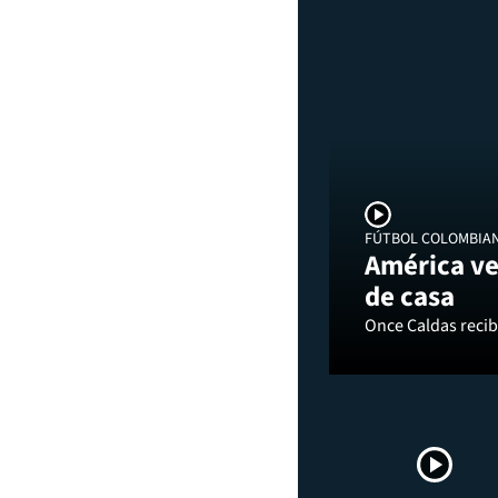
FÚTBOL COLOMBIA
América ve
de casa
Once Caldas recibi