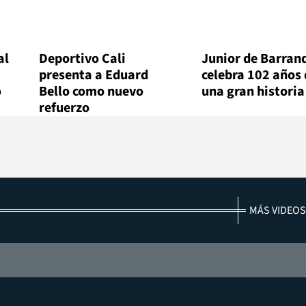
al
Deportivo Cali
Junior de Barranq
presenta a Eduard
celebra 102 años 
o
Bello como nuevo
una gran historia
refuerzo
MÁS VIDEOS