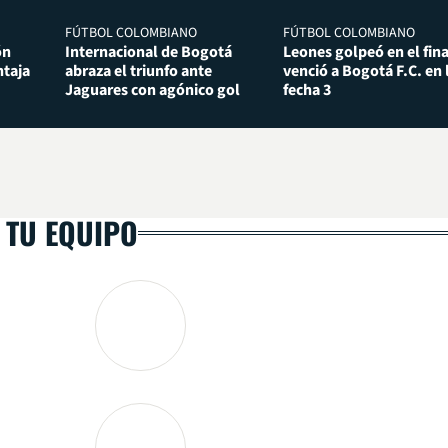
FÚTBOL COLOMBIANO
FÚTBOL COLOMBIANO
ón
Internacional de Bogotá
Leones golpeó en el fina
taja
abraza el triunfo ante
venció a Bogotá F.C. en 
Jaguares con agónico gol
fecha 3
 TU EQUIPO