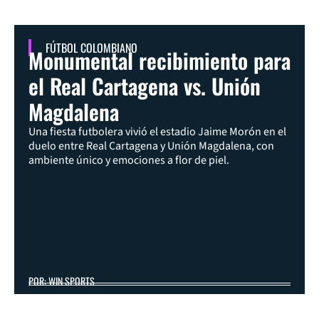
FÚTBOL COLOMBIANO
Monumental recibimiento para
el Real Cartagena vs. Unión
Magdalena
Una fiesta futbolera vivió el estadio Jaime Morón en el
duelo entre Real Cartagena y Unión Magdalena, con
ambiente único y emociones a flor de piel.
POR: WIN SPORTS