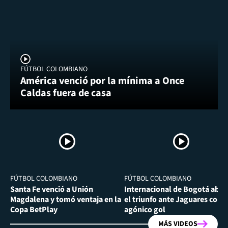
FÚTBOL COLOMBIANO
América venció por la mínima a Once
Caldas fuera de casa
FÚTBOL COLOMBIANO
FÚTBOL COLOMBIANO
Santa Fe venció a Unión
Internacional de Bogotá abra
Magdalena y tomó ventaja en la
el triunfo ante Jaguares con
Copa BetPlay
agónico gol
MÁS VIDEOS