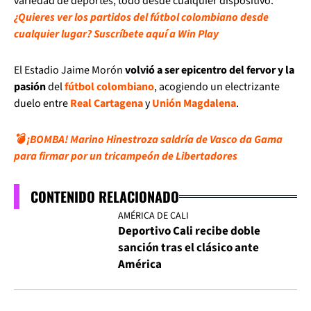
variedad de deportes, todo desde cualquier dispositivo.
¿Quieres ver los partidos del fútbol colombiano desde
cualquier lugar? Suscríbete aquí a Win Play
El Estadio Jaime Morón
volvió a ser epicentro del fervor y la
pasión
del
fútbol colombiano
, acogiendo un electrizante
duelo entre
Real Cartagena
y
Unión Magdalena
.
💣 ¡BOMBA! Marino Hinestroza saldría de Vasco da Gama
para firmar por un tricampeón de Libertadores
CONTENIDO RELACIONADO
AMÉRICA DE CALI
Deportivo Cali recibe doble
sanción tras el clásico ante
América