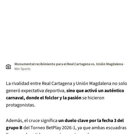
Monumental recibimiento para el Real Cartagena vs. Unión Magdalena
-
Win Sports
La rivalidad entre Real Cartagena y Unión Magdalena no solo
generó expectativa deportiva,
sino que activó un auténtico
carnaval, donde el folclor y la pasión
se hicieron
protagonistas.
Además, el cruce significa
un duelo clave por la fecha 3 del
grupo B
del Torneo BetPlay 2026-1, ya que ambas escuadras