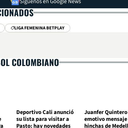
Síguenos en Google News
CIONADOS
LIGA FEMENINA BETPLAY
BOL COLOMBIANO
Deportivo Cali anunció
Juanfer Quintero
e
su lista para visitar a
emotivo mensaje 
ra
Pasto: hay novedades
hinchas de Medel