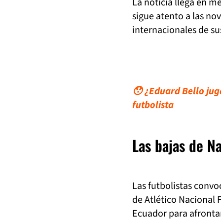
La noticia llega en m
sigue atento a las no
internacionales de su
😯 ¿Eduard Bello juga
futbolista
Las bajas de N
Las futbolistas conv
de Atlético Nacional 
Ecuador para afronta