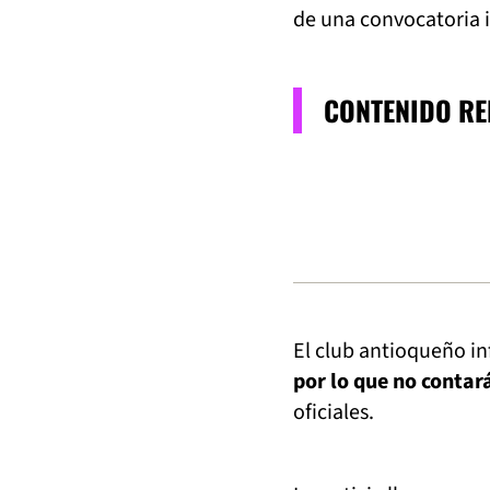
de una convocatoria 
CONTENIDO R
El club antioqueño in
por lo que no contar
oficiales.