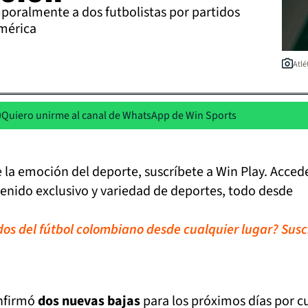
poralmente a dos futbolistas por partidos
mérica
Atlé
Quiero unirme al canal de WhatsApp de Win Sports
de la emoción del deporte, suscríbete a Win Play. Acced
tenido exclusivo y variedad de deportes, todo desde
idos del fútbol colombiano desde cualquier lugar? Susc
nfirmó
dos nuevas bajas
para los próximos días por c