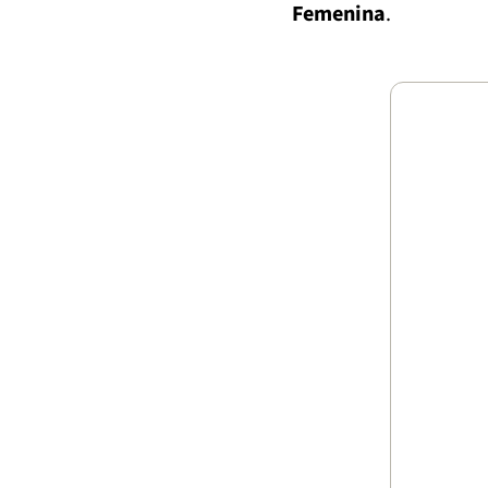
Femenina
.