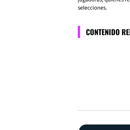
selecciones.
CONTENIDO R