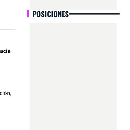
POSICIONES
hacia
ción,