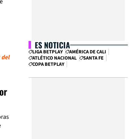
ue
ES NOTICIA
LIGA BETPLAY
AMÉRICA DE CALI
 del
ATLÉTICO NACIONAL
SANTA FE
COPA BETPLAY
or
oras
e