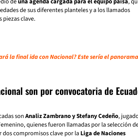
edio de
una agenda cargada para el equipo paisa
, q
vedades de sus diferentes planteles y a los llamados
s piezas clave.
rá la final ida con Nacional? Este sería el panorama
acional son por convocatoria de Ecuad
ocadas son
Analiz Zambrano y Stefany Cedeño
, jugad
Femenino, quienes fueron llamadas por la selección d
r dos compromisos clave por la
Liga de Naciones