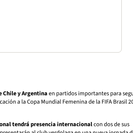
e Chile y Argentina
en partidos importantes para segu
icación a la Copa Mundial Femenina de la FIFA Brasil 2
onal tendrá presencia internacional
con dos de sus
epresentarán al club verdolaga en una nueva jornada 