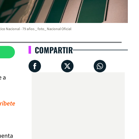
tico Nacional - 79 años _ foto_ Nacional Oficial
COMPARTIR
e a
ríbete
uenta