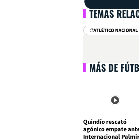
TEMAS RELA
ATLÉTICO NACIONAL
MÁS DE FÚT
Quindío rescató
agónico empate ant
Internacional Palmi