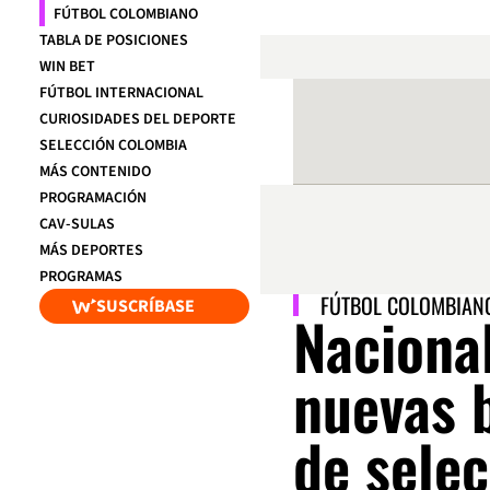
FÚTBOL COLOMBIANO
TABLA DE POSICIONES
WIN BET
FÚTBOL INTERNACIONAL
CURIOSIDADES DEL DEPORTE
SELECCIÓN COLOMBIA
MÁS CONTENIDO
PROGRAMACIÓN
CAV-SULAS
MÁS DEPORTES
PROGRAMAS
FÚTBOL COLOMBIAN
SUSCRÍBASE
Naciona
nuevas b
de sele