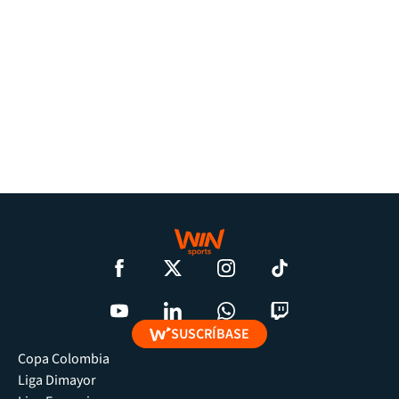
SUSCRÍBASE
Copa Colombia
Liga Dimayor