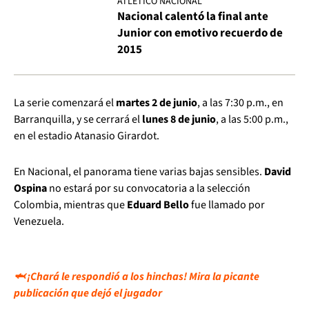
ATLÉTICO NACIONAL
Nacional calentó la final ante
Junior con emotivo recuerdo de
2015
La serie comenzará el
martes 2 de junio
, a las 7:30 p.m., en
Barranquilla, y se cerrará el
lunes 8 de junio
, a las 5:00 p.m.,
en el estadio Atanasio Girardot.
En Nacional, el panorama tiene varias bajas sensibles.
David
Ospina
no estará por su convocatoria a la selección
Colombia, mientras que
Eduard Bello
fue llamado por
Venezuela.
🦈 ¡Chará le respondió a los hinchas! Mira la picante
publicación que dejó el jugador