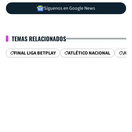
Síguenos en Google News
TEMAS RELACIONADOS
FINAL LIGA BETPLAY
ATLÉTICO NACIONAL
JUN