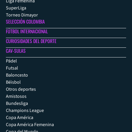
Liga Femenina
SuperLiga
Torneo Dimayor
SELECCIÓN COLOMBIA
FÚTBOL INTERNACIONAL
CURIOSIDADES DEL DEPORTE
CAV-SULAS
Pádel
Futsal
Baloncesto
Béisbol
Otros deportes
Amistosos
Bundesliga
Champions League
Copa América
Copa América Femenina
Copa del Mundo