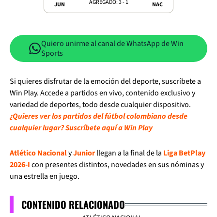
AGREGADO: 3 - 1
JUN
NAC
Quiero unirme al canal de WhatsApp de Win
Sports
Si quieres disfrutar de la emoción del deporte, suscríbete a
Win Play. Accede a partidos en vivo, contenido exclusivo y
variedad de deportes, todo desde cualquier dispositivo.
¿Quieres ver los partidos del fútbol colombiano desde
cualquier lugar? Suscríbete aquí a Win Play
Atlético Nacional
y
Junior
llegan a la final de la
Liga BetPlay
2026-I
con presentes distintos, novedades en sus nóminas y
una estrella en juego.
CONTENIDO RELACIONADO