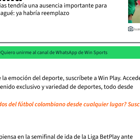
ias tendría una ausencia importante para
Ibagué: ya habría reemplazo
Juan
Quiero unirme al canal de WhatsApp de Win Sports
de la emoción del deporte, suscríbete a Win Play. Acced
tenido exclusivo y variedad de deportes, todo desde
idos del fútbol colombiano desde cualquier lugar? Susc
piensa en la semifinal de ida de la Liga BetPlay ante