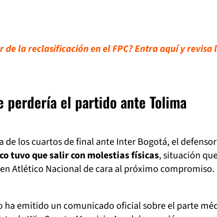
r de la reclasificación en el FPC? Entra aquí y revisa 
e perdería el partido ante Tolima
a de los cuartos de final ante Inter Bogotá, el defensor
co tuvo que salir con molestias físicas
, situación qu
 en Atlético Nacional de cara al próximo compromiso.
o ha emitido un comunicado oficial sobre el parte mé