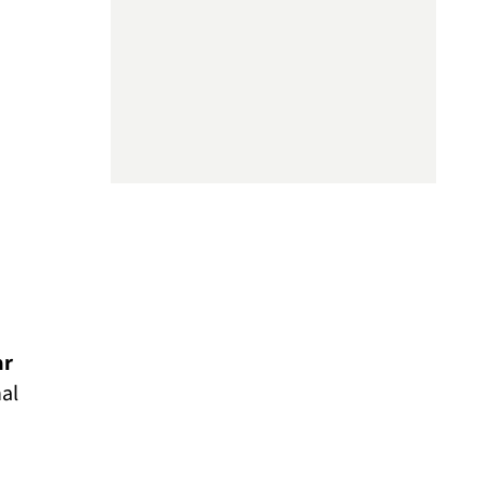
ar
nal