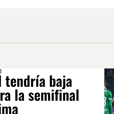
O
 tendría baja
ra la semifinal
lima