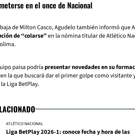
meterse en el once de Nacional
 baja de Milton Casco, Agudelo también informó que 
pción de “colarse”
en la nómina titular de Atlético Na
Tolima.
quipo paisa podría
presentar novedades en su formac
 en la que buscará dar el primer golpe como visitante 
 la Liga BetPlay.
ELACIONADO
ATLÉTICO NACIONAL
Liga BetPlay 2026-1: conoce fecha y hora de las