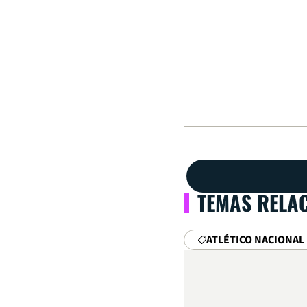
TEMAS RELA
ATLÉTICO NACIONAL