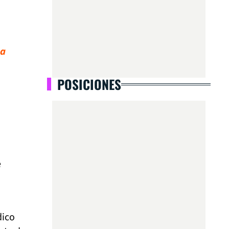
la
POSICIONES
e
dico