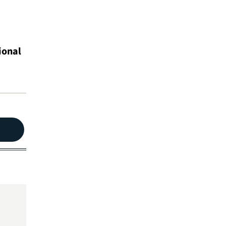
ional