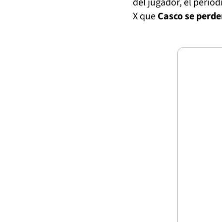
del jugador, el perio
X que
Casco se perde