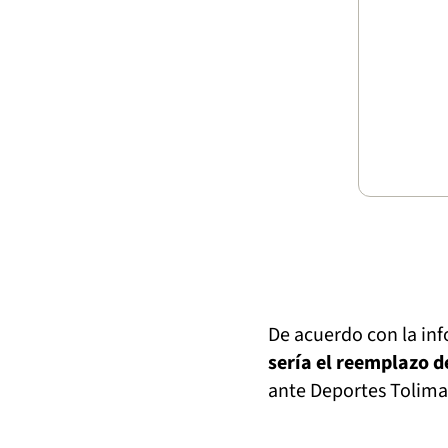
De acuerdo con la in
sería el reemplazo d
ante Deportes Tolima