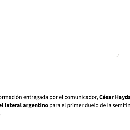
formación entregada por el comunicador,
César Hayd
el lateral argentino
para el primer duelo de la semifi
.