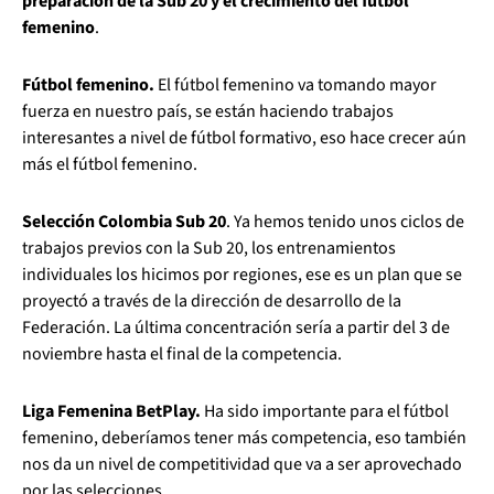
preparación de la Sub 20 y el crecimiento del fútbol
femenino
.
Fútbol femenino.
El fútbol femenino va tomando mayor
fuerza en nuestro país, se están haciendo trabajos
interesantes a nivel de fútbol formativo, eso hace crecer aún
más el fútbol femenino.
Selección Colombia Sub 20
. Ya hemos tenido unos ciclos de
trabajos previos con la Sub 20, los entrenamientos
individuales los hicimos por regiones, ese es un plan que se
proyectó a través de la dirección de desarrollo de la
Federación. La última concentración sería a partir del 3 de
noviembre hasta el final de la competencia.
Liga Femenina BetPlay.
Ha sido importante para el fútbol
femenino, deberíamos tener más competencia, eso también
nos da un nivel de competitividad que va a ser aprovechado
por las selecciones.