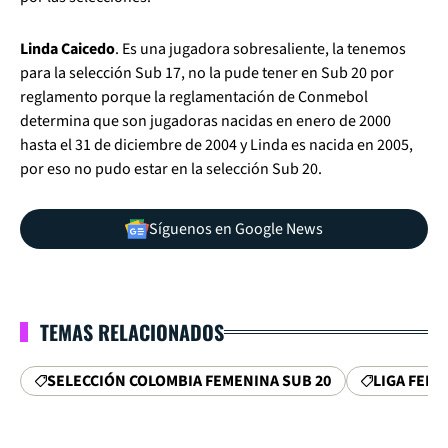
Linda Caicedo
. Es una jugadora sobresaliente, la tenemos
para la selección Sub 17, no la pude tener en Sub 20 por
reglamento porque la reglamentación de Conmebol
determina que son jugadoras nacidas en enero de 2000
hasta el 31 de diciembre de 2004 y Linda es nacida en 2005,
por eso no pudo estar en la selección Sub 20.
Síguenos en Google News
TEMAS RELACIONADOS
SELECCIÓN COLOMBIA FEMENINA SUB 20
LIGA FEME