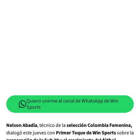
Quiero unirme al canal de WhatsApp de Win
Sports
Nelson Abadía
, técnico de la
selección Colombia Femenina,
dialogó este jueves con
Primer Toque de Win Sports
sobre la