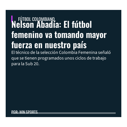
FÚTBOL COLOMBIANO
Nelson Abadía: El fútbol
femenino va tomando mayor
fuerza en nuestro país
El técnico de la selección Colombia Femenina señaló
que se tienen programados unos ciclos de trabajo
para la Sub 20.
POR: WIN SPORTS