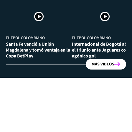
FÚTBOL COLOMBIANO
FÚTBOL COLOMBIANO
Santa Fe venció a Unión
Internacional de Bogotá abra
Magdalena y tomó ventaja en la
el triunfo ante Jaguares con
Copa BetPlay
agónico gol
MÁS VIDEOS