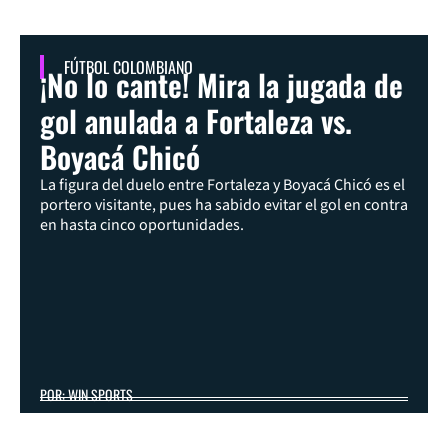
FÚTBOL COLOMBIANO
¡No lo cante! Mira la jugada de
gol anulada a Fortaleza vs.
Boyacá Chicó
La figura del duelo entre Fortaleza y Boyacá Chicó es el
portero visitante, pues ha sabido evitar el gol en contra
en hasta cinco oportunidades.
POR: WIN SPORTS