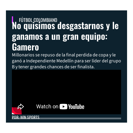
FÚTBOL COLOMBIANO
No quisimos desgastarnos y le
ganamos a un gran equipo:
Gamero
Millonarios se repuso de la final perdida de copa y le
ganó a Independiente Medellín para ser líder del grupo
B y tener grandes chances de ser finalista.
POR: WIN SPORTS