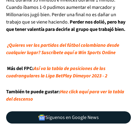
feliz durante 93 minutos e infelices durante 1 minuto.
Cuando íbamos 1-0 pudimos aumentar el marcador y
Millonarios jugó bien. Perder una final no es dañar un
trabajo que se viene haciendo.
Perder nos dolió, pero hay
que tener valentía para decirle al grupo que trabajó bien.
¿Quieres ver los partidos del fútbol colombiano desde
cualquier lugar? Suscríbete aquí a Win Sports Online
Más del FPC:
Así va la tabla de posiciones de los
cuadrangulares la Liga BetPlay Dimayor 2023 - 2
También te puede gustar:
Haz click aquí para ver la tabla
del descenso
Síguenos en Google News