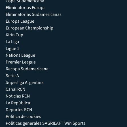
Copa Sudamericana
Eliminatorias Europa
Eliminatorias Sudamericanas
Europa League
European Championship
Kirin Cup
La Liga
Ligue 1
Nations League
Premier League
Recopa Sudamericana
Serie A
Súperliga Argentina
Canal RCN
Noticias RCN
La República
Deportes RCN
Política de cookies
Políticas generales SAGRILAFT Win Sports