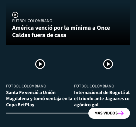
FÚTBOL COLOMBIANO
América venció por la mínima a Once
Caldas fuera de casa
FÚTBOL COLOMBIANO
FÚTBOL COLOMBIANO
Santa Fe venció a Unión
Internacional de Bogotá abra
Magdalena y tomó ventaja en la
el triunfo ante Jaguares con
Copa BetPlay
agónico gol
MÁS VIDEOS