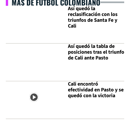
MÁS DE FÚTBOL COLOMBIANO
Así quedó la
reclasificación con los
triunfos de Santa Fe y
Cali
Así quedó la tabla de
posiciones tras el triunfo
de Cali ante Pasto
Cali encontró
efectividad en Pasto y se
quedó con la victoria