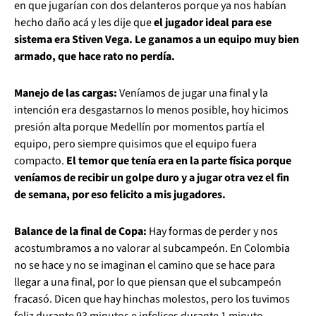
en que jugarían con dos delanteros porque ya nos habían
hecho daño acá y les dije que
el jugador ideal para ese
sistema era Stiven Vega. Le ganamos a un equipo muy bien
armado, que hace rato no perdía.
Manejo de las cargas:
Veníamos de jugar una final y la
intención era desgastarnos lo menos posible, hoy hicimos
presión alta porque Medellín por momentos partía el
equipo, pero siempre quisimos que el equipo fuera
compacto.
El temor que tenía era en la parte física porque
veníamos de recibir un golpe duro y a jugar otra vez el fin
de semana, por eso felicito a mis jugadores.
Balance de la final de Copa:
Hay formas de perder y nos
acostumbramos a no valorar al subcampeón. En Colombia
no se hace y no se imaginan el camino que se hace para
llegar a una final, por lo que piensan que el subcampeón
fracasó. Dicen que hay hinchas molestos, pero los tuvimos