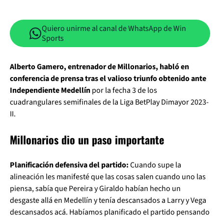
Quiero unirme al canal de WhatsApp de Win
Sports
Alberto Gamero, entrenador de Millonarios, habló en
conferencia de prensa tras el valioso triunfo obtenido ante
Independiente Medellín
por la fecha 3 de los
cuadrangulares semifinales de la Liga BetPlay Dimayor 2023-
II.
Millonarios dio un paso importante
Planificación defensiva del partido:
Cuando supe la
alineación les manifesté que las cosas salen cuando uno las
piensa, sabía que Pereira y Giraldo habían hecho un
desgaste allá en Medellín y tenía descansados a Larry y Vega
descansados acá. Habíamos planificado el partido pensando