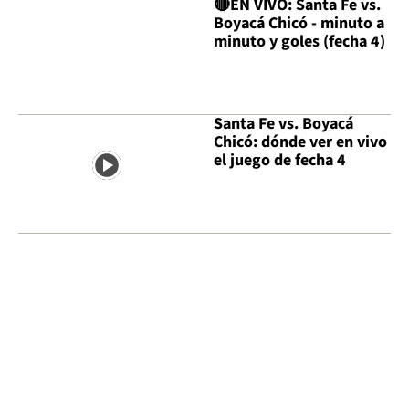
🔴EN VIVO: Santa Fe vs.
Boyacá Chicó - minuto a
minuto y goles (fecha 4)
Santa Fe vs. Boyacá
Chicó: dónde ver en vivo
el juego de fecha 4