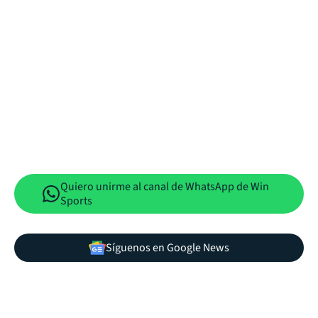
Quiero unirme al canal de WhatsApp de Win
Sports
Síguenos en Google News