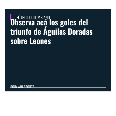
FÚTBOL COLOMBIANO
Observa acá los goles del
triunfo de Águilas Doradas
sobre Leones
POR: WIN SPORTS