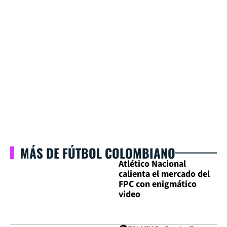
MÁS DE FÚTBOL COLOMBIANO
Atlético Nacional
calienta el mercado del
FPC con enigmático
video