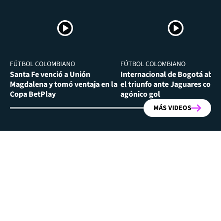
FÚTBOL COLOMBIANO
FÚTBOL COLOMBIANO
Santa Fe venció a Unión
Internacional de Bogotá abra
Magdalena y tomó ventaja en la
el triunfo ante Jaguares con
Copa BetPlay
agónico gol
MÁS VIDEOS