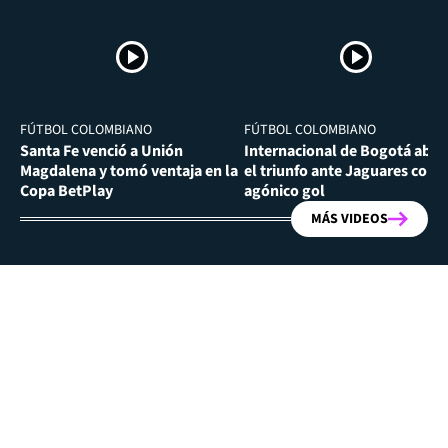
FÚTBOL COLOMBIANO
FÚTBOL COLOMBIANO
Santa Fe venció a Unión
Internacional de Bogotá abra
Magdalena y tomó ventaja en la
el triunfo ante Jaguares con
Copa BetPlay
agónico gol
MÁS VIDEOS