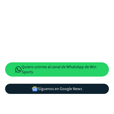
Quiero unirme al canal de WhatsApp de Win
Sports
Síguenos en Google News