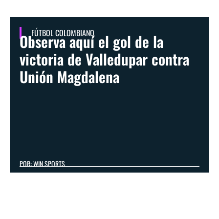
FÚTBOL COLOMBIANO
Observa aquí el gol de la
victoria de Valledupar contra
Unión Magdalena
POR: WIN SPORTS