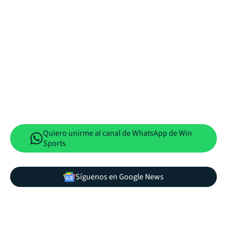
Quiero unirme al canal de WhatsApp de Win
Sports
Síguenos en Google News