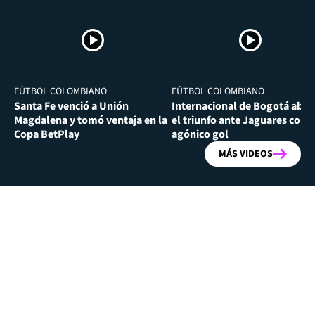
FÚTBOL COLOMBIANO
FÚTBOL COLOMBIANO
Santa Fe venció a Unión
Internacional de Bogotá abra
Magdalena y tomó ventaja en la
el triunfo ante Jaguares con
Copa BetPlay
agónico gol
MÁS VIDEOS