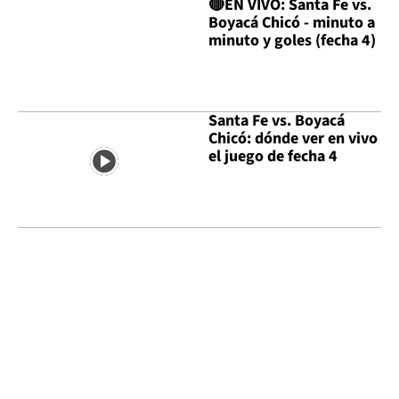
🔴EN VIVO: Santa Fe vs.
Boyacá Chicó - minuto a
minuto y goles (fecha 4)
Santa Fe vs. Boyacá
Chicó: dónde ver en vivo
el juego de fecha 4