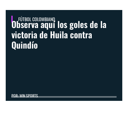
FÚTBOL COLOMBIANO
Observa aquí los goles de la
victoria de Huila contra
Quindío
POR: WIN SPORTS