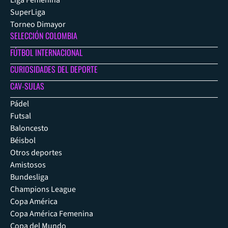
Liga Femenina
SuperLiga
Torneo Dimayor
SELECCIÓN COLOMBIA
FÚTBOL INTERNACIONAL
CURIOSIDADES DEL DEPORTE
CAV-SULAS
Pádel
Futsal
Baloncesto
Béisbol
Otros deportes
Amistosos
Bundesliga
Champions League
Copa América
Copa América Femenina
Copa del Mundo