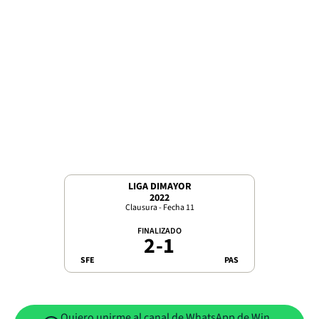
LIGA DIMAYOR
2022
Clausura - Fecha 11
FINALIZADO
2
-
1
SFE
PAS
Quiero unirme al canal de WhatsApp de Win