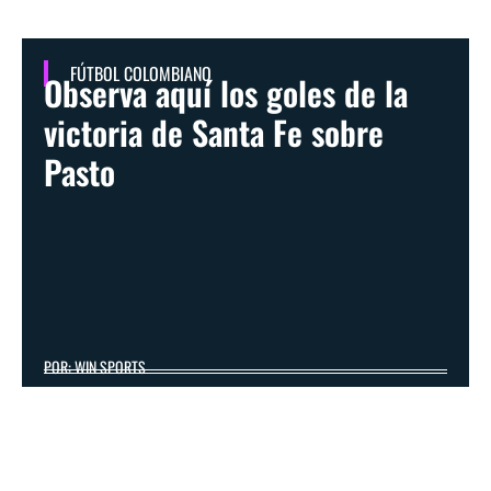
FÚTBOL COLOMBIANO
Observa aquí los goles de la
victoria de Santa Fe sobre
Pasto
POR: WIN SPORTS