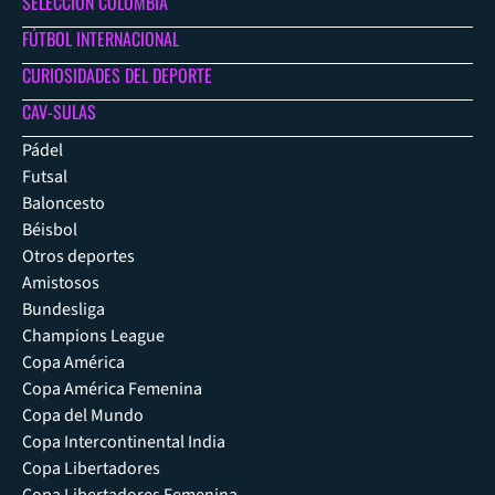
SELECCIÓN COLOMBIA
FÚTBOL INTERNACIONAL
CURIOSIDADES DEL DEPORTE
CAV-SULAS
Pádel
Futsal
Baloncesto
Béisbol
Otros deportes
Amistosos
Bundesliga
Champions League
Copa América
Copa América Femenina
Copa del Mundo
Copa Intercontinental India
Copa Libertadores