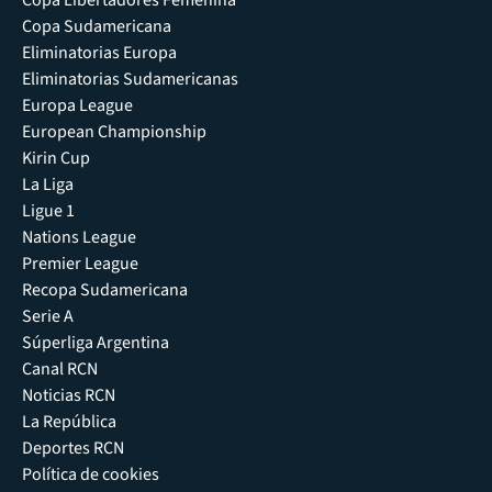
Copa Libertadores Femenina
Copa Sudamericana
Eliminatorias Europa
Eliminatorias Sudamericanas
Europa League
European Championship
Kirin Cup
La Liga
Ligue 1
Nations League
Premier League
Recopa Sudamericana
Serie A
Súperliga Argentina
Canal RCN
Noticias RCN
La República
Deportes RCN
Política de cookies