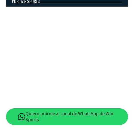
POR: WIN SPORTS
Quiero unirme al canal de WhatsApp de Win
Sports