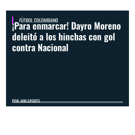
FÚTBOL COLOMBIANO
¡Para enmarcar! Dayro Moreno
deleitó a los hinchas con gol
contra Nacional
POR: WIN SPORTS