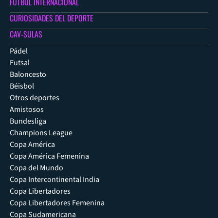
FÚTBOL INTERNACIONAL
CURIOSIDADES DEL DEPORTE
CAV-SULAS
Pádel
Futsal
Baloncesto
Béisbol
Otros deportes
Amistosos
Bundesliga
Champions League
Copa América
Copa América Femenina
Copa del Mundo
Copa Intercontinental India
Copa Libertadores
Copa Libertadores Femenina
Copa Sudamericana