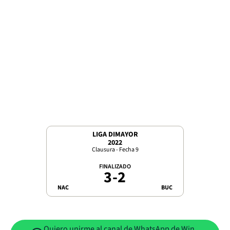
LIGA DIMAYOR
2022
Clausura - Fecha 9
FINALIZADO
3
-
2
NAC
BUC
Quiero unirme al canal de WhatsApp de Win