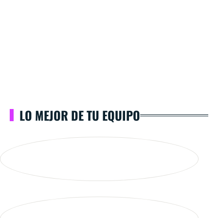
LO MEJOR DE TU EQUIPO