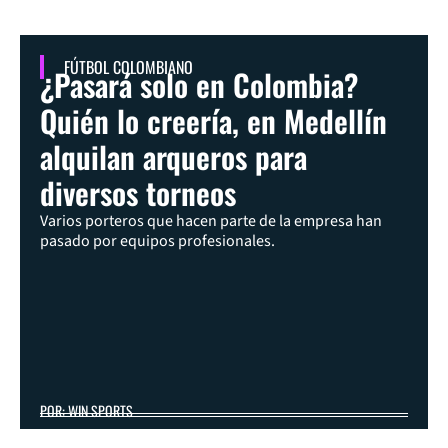
FÚTBOL COLOMBIANO
¿Pasará solo en Colombia?
Quién lo creería, en Medellín
alquilan arqueros para
diversos torneos
Varios porteros que hacen parte de la empresa han
pasado por equipos profesionales.
POR: WIN SPORTS