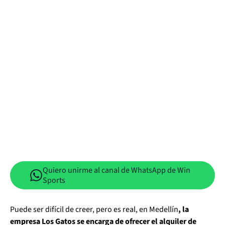
Quiero unirme al canal de WhatsApp de Win
Sports
Puede ser difícil de creer, pero es real, en Medellín
, la
empresa Los Gatos se encarga de ofrecer el alquiler de