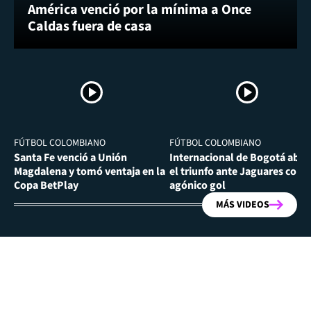
América venció por la mínima a Once
Caldas fuera de casa
FÚTBOL COLOMBIANO
FÚTBOL COLOMBIANO
Santa Fe venció a Unión
Internacional de Bogotá abra
Magdalena y tomó ventaja en la
el triunfo ante Jaguares con
Copa BetPlay
agónico gol
MÁS VIDEOS