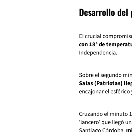
Desarrollo del
El crucial compromiso
con 18° de temperatu
Independencia.
Sobre el segundo mi
Salas (Patriotas) ll
encajonar el esférico 
Cruzando el minuto 1
‘lancero’ que llegó u
Santiago Córdoba,
mi