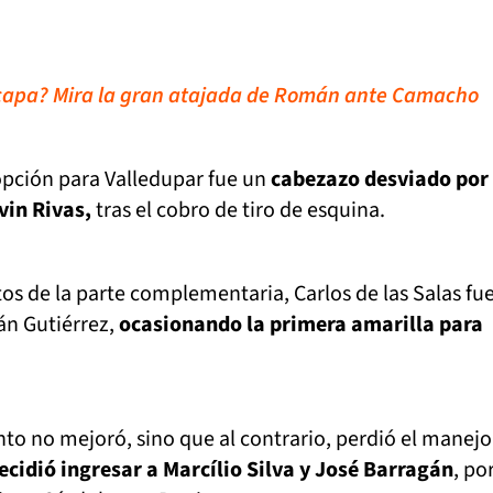
 capa? Mira la gran atajada de Román ante Camacho
opción para Valledupar fue un
cabezazo desviado por 
vin Rivas,
tras el cobro de tiro de esquina.
os de la parte complementaria, Carlos de las Salas fu
án Gutiérrez,
ocasionando la primera amarilla para
nto no mejoró, sino que al contrario, perdió el manejo
ecidió ingresar a Marcílio Silva y José Barragán
, po