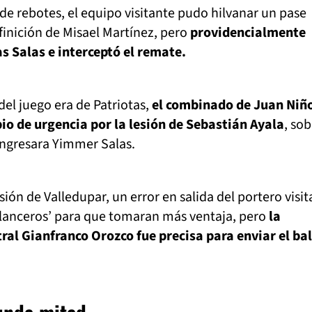
de rebotes, el equipo visitante pudo hilvanar un pase
inición de Misael Martínez, pero
providencialmente
as Salas e interceptó el remate.
del juego era de Patriotas,
el combinado de Juan Niñ
io de urgencia por la lesión de Sebastián Ayala
, sob
ingresara Yimmer Salas.
ión de Valledupar, un error en salida del portero visit
‘lanceros’ para que tomaran más ventaja, pero
la
tral Gianfranco Orozco fue precisa para enviar el bal