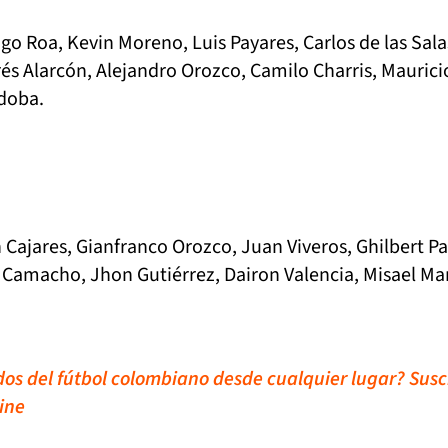
o Roa, Kevin Moreno, Luis Payares, Carlos de las Sala
és Alarcón, Alejandro Orozco, Camilo Charris, Maurici
rdoba.
 Cajares, Gianfranco Orozco, Juan Viveros, Ghilbert Pa
 Camacho, Jhon Gutiérrez, Dairon Valencia, Misael Mar
idos del fútbol colombiano desde cualquier lugar? Susc
ine