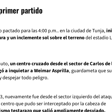
 primer partido
 pactado para las 4:00 p.m.. en la ciudad de Tunja,
in
ra y un inclemente sol sobre el terreno
del estadio 
nuto,
un centro cruzado desde el sector de Carlos de 
egó a inquietar a Weimar Asprilla
, guardameta que s
y despejar todo peligro.
3, nuevamente fue desde el sector izquierdo del ataq
n centro que pudo ser interceptado por la cabeza de
smo testarazo que salió ampliamente desviado.