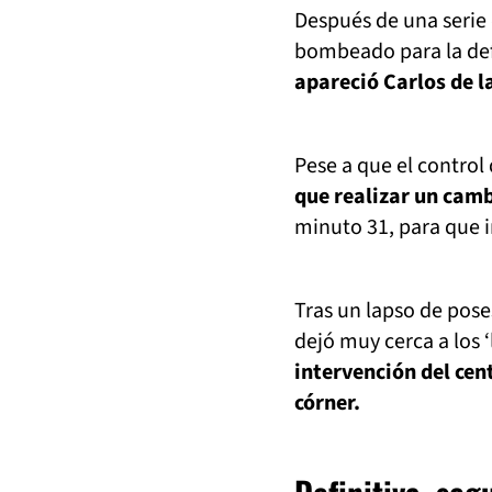
Después de una serie 
bombeado para la def
apareció Carlos de l
Pese a que el control 
que realizar un camb
minuto 31, para que 
Tras un lapso de poses
dejó muy cerca a los 
intervención del cen
córner.