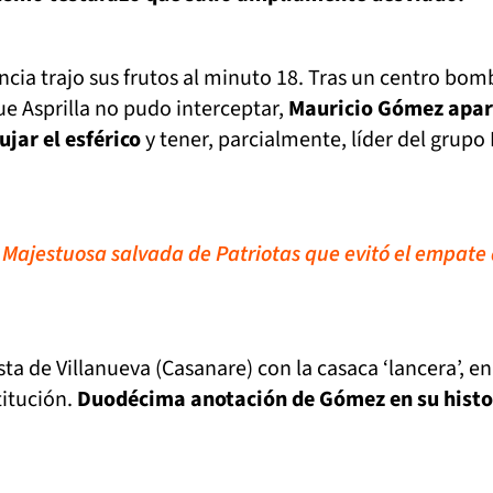
encia trajo sus frutos al minuto 18. Tras un centro bo
ue Asprilla no pudo interceptar,
Mauricio Gómez apar
jar el esférico
y tener, parcialmente, líder del grupo 
:
Majestuosa salvada de Patriotas que evitó el empate
sta de Villanueva (Casanare) con la casaca ‘lancera’, en
titución.
Duodécima anotación de Gómez en su histo