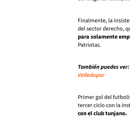
Finalmente, la insist
del sector derecho, q
para solamente empu
Patriotas.
También puedes ver
Valledupar
Primer gol del futboli
tercer ciclo con la ins
con el club tunjano.