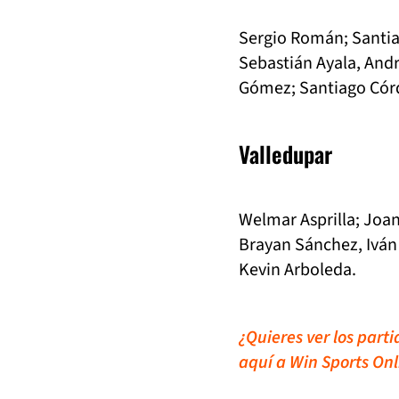
Sergio Román; Santiag
Sebastián Ayala, Andr
Gómez; Santiago Có
Valledupar
Welmar Asprilla; Joan
Brayan Sánchez, Iván
Kevin Arboleda.
¿Quieres ver los part
aquí a Win Sports Onl