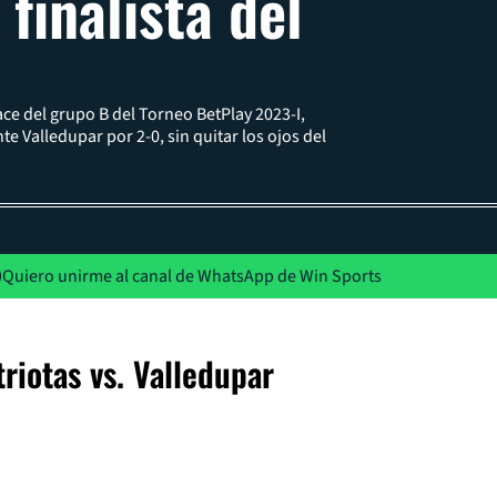
finalista del
ce del grupo B del Torneo BetPlay 2023-I,
te Valledupar por 2-0, sin quitar los ojos del
Quiero unirme al canal de WhatsApp de Win Sports
riotas vs. Valledupar