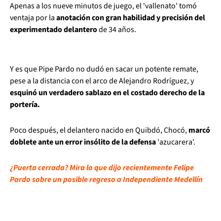
Apenas a los nueve minutos de juego, el 'vallenato' tomó
ventaja por la
anotación con gran habilidad y precisión del
experimentado delantero
de 34 años.
Y es que Pipe Pardo no dudó en sacar un potente remate,
pese a la distancia con el arco de Alejandro Rodríguez, y
esquinó un verdadero sablazo en el costado derecho de la
portería.
Poco después, el delantero nacido en Quibdó, Chocó,
marcó
doblete ante un error insólito de la defensa
'azucarera'.
¿Puerta cerrada? Mira lo que dijo recientemente Felipe
Pardo sobre un posible regreso a Independiente Medellín