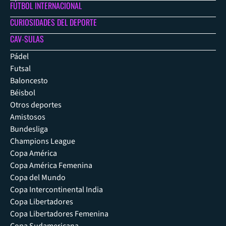
FÚTBOL INTERNACIONAL
CURIOSIDADES DEL DEPORTE
CAV-SULAS
Pádel
Futsal
Baloncesto
Béisbol
Otros deportes
Amistosos
Bundesliga
Champions League
Copa América
Copa América Femenina
Copa del Mundo
Copa Intercontinental India
Copa Libertadores
Copa Libertadores Femenina
Copa Sudamericana