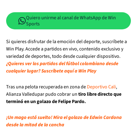
Quiero unirme al canal de WhatsApp de Win
Sports
Si quieres disfrutar de la emoción del deporte, suscríbete a
Win Play. Accede a partidos en vivo, contenido exclusivo y
variedad de deportes, todo desde cualquier dispositivo.
¿Quieres ver los partidos del fútbol colombiano desde
cualquier lugar? Suscríbete aquí a Win Play
Tras una pelota recuperada en zona de
Deportivo Cali
,
Alianza Valledupar pudo cobrar un
tiro libre directo que
terminó en un golazo de Felipe Pardo.
¡Un mago está suelto! Mira el golazo de Edwin Cardona
desde la mitad de la cancha