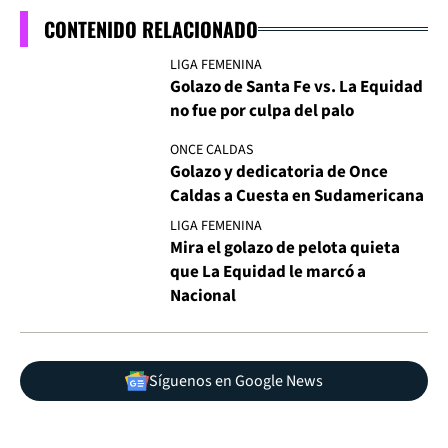
CONTENIDO RELACIONADO
LIGA FEMENINA
Golazo de Santa Fe vs. La Equidad
no fue por culpa del palo
ONCE CALDAS
Golazo y dedicatoria de Once
Caldas a Cuesta en Sudamericana
LIGA FEMENINA
Mira el golazo de pelota quieta
que La Equidad le marcó a
Nacional
Síguenos en Google News