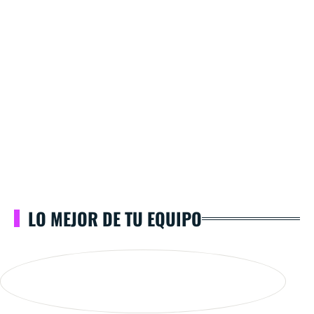
LO MEJOR DE TU EQUIPO