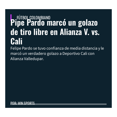
FÚTBOL COLOMBIANO
Pipe Pardo marcó un golazo
de tiro libre en Alianza V. vs.
Cali
Felipe Pardo se tuvo confianza de media distancia y le
marcó un verdadero golazo a Deportivo Cali con
Alianza Valledupar.
POR: WIN SPORTS