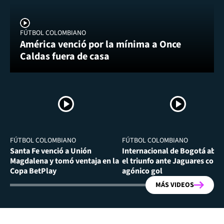
FÚTBOL COLOMBIANO
América venció por la mínima a Once
Caldas fuera de casa
FÚTBOL COLOMBIANO
FÚTBOL COLOMBIANO
Santa Fe venció a Unión
Internacional de Bogotá abra
Magdalena y tomó ventaja en la
el triunfo ante Jaguares con
Copa BetPlay
agónico gol
MÁS VIDEOS