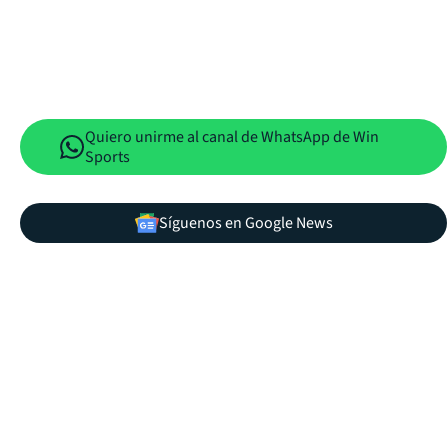
Quiero unirme al canal de WhatsApp de Win
Sports
Síguenos en Google News