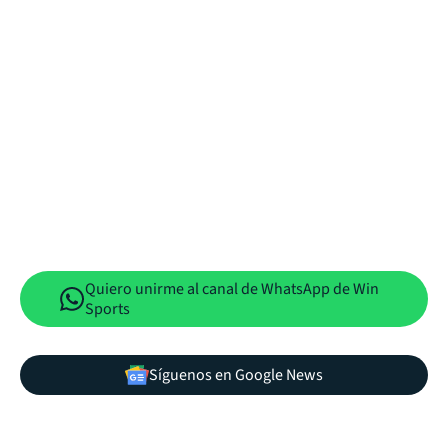
Quiero unirme al canal de WhatsApp de Win
Sports
Síguenos en Google News