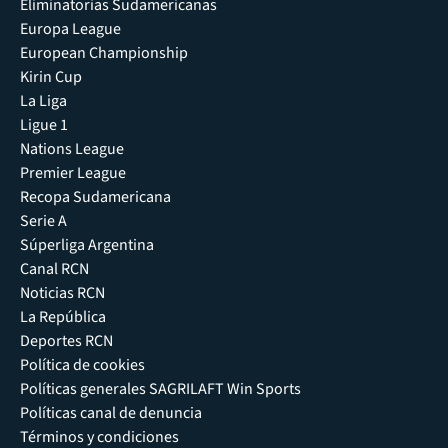
Eliminatorias Sudamericanas
Europa League
European Championship
Kirin Cup
La Liga
Ligue 1
Nations League
Premier League
Recopa Sudamericana
Serie A
Súperliga Argentina
Canal RCN
Noticias RCN
La República
Deportes RCN
Política de cookies
Políticas generales SAGRILAFT Win Sports
Políticas canal de denuncia
Términos y condiciones