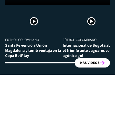
FÚTBOL COLOMBIANO
FÚTBOL COLOMBIANO
Santa Fe venció a Unión
Internacional de Bogotá abra
Magdalena y tomó ventaja en la
el triunfo ante Jaguares con
Copa BetPlay
agónico gol
MÁS VIDEOS