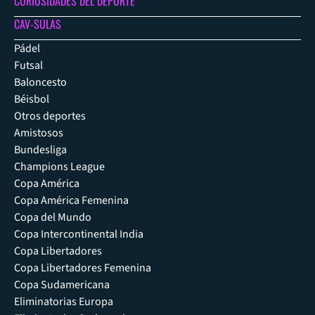
CURIOSIDADES DEL DEPORTE
CAV-SULAS
Pádel
Futsal
Baloncesto
Béisbol
Otros deportes
Amistosos
Bundesliga
Champions League
Copa América
Copa América Femenina
Copa del Mundo
Copa Intercontinental India
Copa Libertadores
Copa Libertadores Femenina
Copa Sudamericana
Eliminatorias Europa