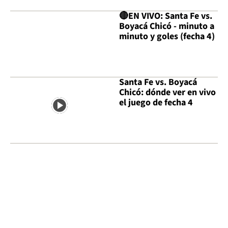
🔴EN VIVO: Santa Fe vs.
Boyacá Chicó - minuto a
minuto y goles (fecha 4)
Santa Fe vs. Boyacá
Chicó: dónde ver en vivo
el juego de fecha 4