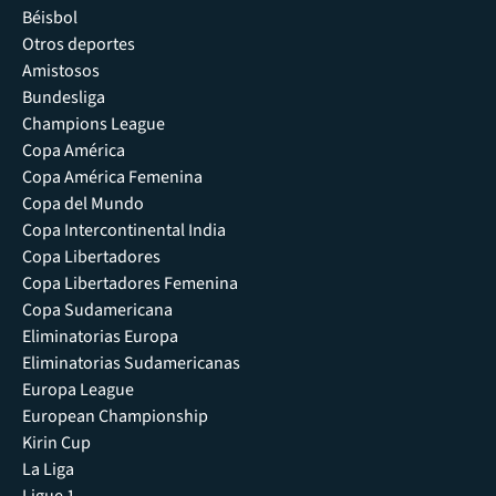
Béisbol
Otros deportes
Amistosos
Bundesliga
Champions League
Copa América
Copa América Femenina
Copa del Mundo
Copa Intercontinental India
Copa Libertadores
Copa Libertadores Femenina
Copa Sudamericana
Eliminatorias Europa
Eliminatorias Sudamericanas
Europa League
European Championship
Kirin Cup
La Liga
Ligue 1