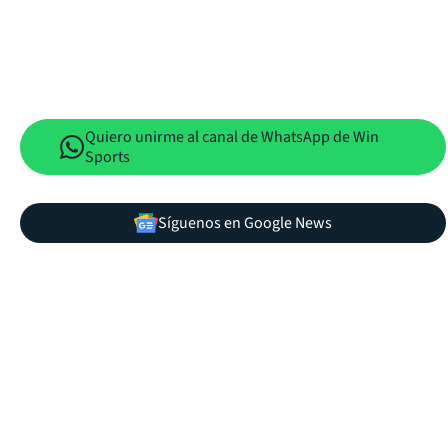
Quiero unirme al canal de WhatsApp de Win
Sports
Síguenos en Google News