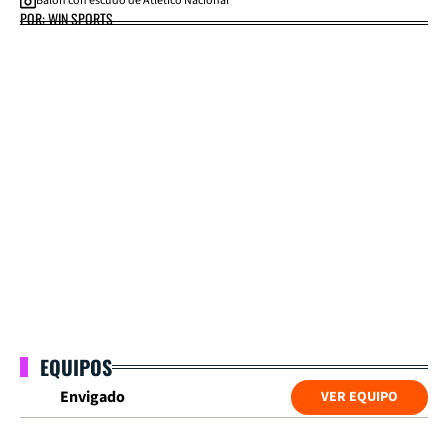
Balón con escudo de Atlético Nacional
POR: WIN SPORTS
EQUIPOS
Envigado
VER EQUIPO