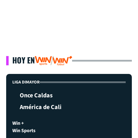
HOY EN
LIGA DIMAYOR
Once Caldas
América de Cali
Win +
Win Sports