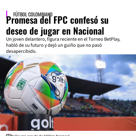
FÚTBOL COLOMBIANO
Promesa del FPC confesó su
deseo de jugar en Nacional
Un joven delantero, figura reciente en el Torneo BetPlay,
habló de su futuro y dejó un guiño que no pasó
desapercibido.