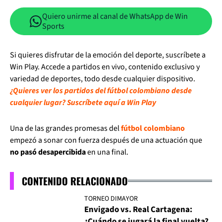
Quiero unirme al canal de WhatsApp de Win
Sports
Si quieres disfrutar de la emoción del deporte, suscríbete a
Win Play. Accede a partidos en vivo, contenido exclusivo y
variedad de deportes, todo desde cualquier dispositivo.
¿Quieres ver los partidos del fútbol colombiano desde
cualquier lugar? Suscríbete aquí a Win Play
Una de las grandes promesas del
fútbol colombiano
empezó a sonar con fuerza después de una actuación que
no pasó desapercibida
en una final.
CONTENIDO RELACIONADO
TORNEO DIMAYOR
Envigado vs. Real Cartagena:
¿Cuándo se jugará la final vuelta?