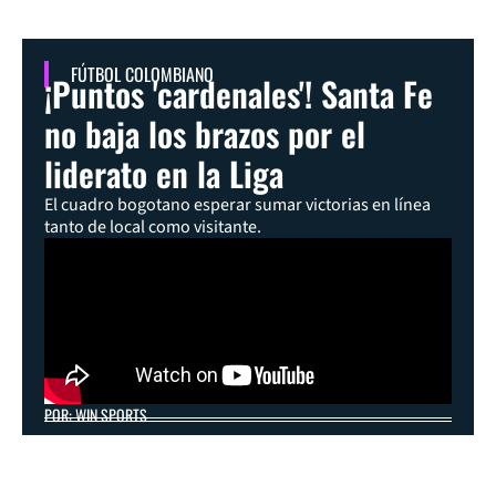
FÚTBOL COLOMBIANO
¡Puntos 'cardenales'! Santa Fe
no baja los brazos por el
liderato en la Liga
El cuadro bogotano esperar sumar victorias en línea
tanto de local como visitante.
POR: WIN SPORTS