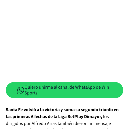
Quiero unirme al canal de WhatsApp de Win
Sports
Santa Fe volvió a la victoria y suma su segundo triunfo en
las primeras 6 fechas de la Liga BetPlay Dimayor,
los
dirigidos por Alfredo Arias también dieron un mensaje