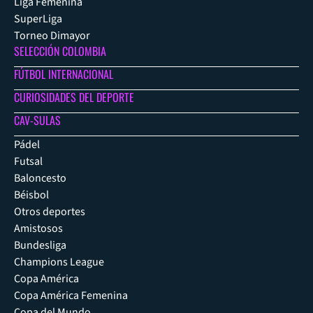
Liga Femenina
SuperLiga
Torneo Dimayor
SELECCIÓN COLOMBIA
FÚTBOL INTERNACIONAL
CURIOSIDADES DEL DEPORTE
CAV-SULAS
Pádel
Futsal
Baloncesto
Béisbol
Otros deportes
Amistosos
Bundesliga
Champions League
Copa América
Copa América Femenina
Copa del Mundo