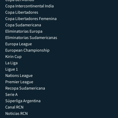
Copa Intercontinental India
Copa Libertadores
Copa Libertadores Femenina
Copa Sudamericana
Eliminatorias Europa
Eliminatorias Sudamericanas
Europa League
European Championship
Kirin Cup
La Liga
Ligue 1
Nations League
Premier League
Recopa Sudamericana
Serie A
Súperliga Argentina
Canal RCN
Noticias RCN