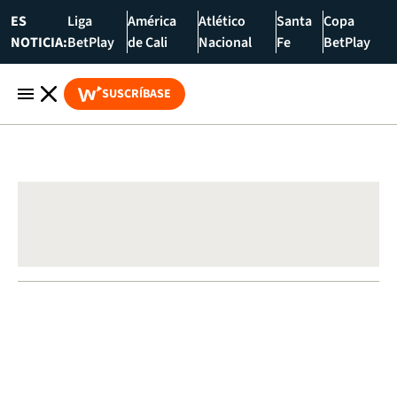
ES
Liga
América
Atlético
Santa
Copa
NOTICIA:
BetPlay
de Cali
Nacional
Fe
BetPlay
SUSCRÍBASE