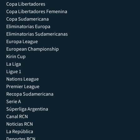
Copa Libertadores
Copa Libertadores Femenina
Copa Sudamericana
Eliminatorias Europa
Eliminatorias Sudamericanas
Europa League
European Championship
Kirin Cup
La Liga
Ligue 1
Nations League
Premier League
Recopa Sudamericana
Serie A
Súperliga Argentina
Canal RCN
Noticias RCN
La República
Deportes RCN