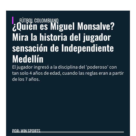
FÚTBOL COLOMBIANO
¿Quién es Miguel Monsalve?
Mira la historia del jugador
sensación de Independiente
Medellín
El jugador ingresó a la disciplina del 'poderoso' con
tan solo 4 años de edad, cuando las reglas eran a partir
de los 7 años.
POR: WIN SPORTS