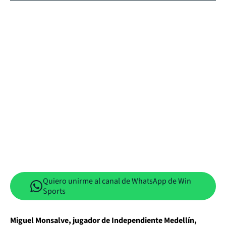
Quiero unirme al canal de WhatsApp de Win
Sports
Miguel Monsalve, jugador de Independiente Medellín,