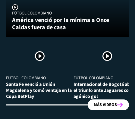
FÚTBOL COLOMBIANO
América venció por la mínima a Once
Caldas fuera de casa
FÚTBOL COLOMBIANO
FÚTBOL COLOMBIANO
Santa Fe venció a Unión
Internacional de Bogotá abra
Magdalena y tomó ventaja en la
el triunfo ante Jaguares con
Copa BetPlay
agónico gol
MÁS VIDEOS