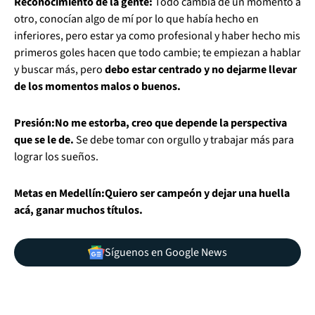
Reconocimiento de la gente:
Todo cambia de un momento a
otro, conocían algo de mí por lo que había hecho en
inferiores, pero estar ya como profesional y haber hecho mis
primeros goles hacen que todo cambie; te empiezan a hablar
y buscar más, pero
debo estar centrado y no dejarme llevar
de los momentos malos o buenos.
Presión:
No me estorba, creo que depende la perspectiva
que se le de.
Se debe tomar con orgullo y trabajar más para
lograr los sueños.
Metas en Medellín:
Quiero ser campeón y dejar una huella
acá, ganar muchos títulos.
Síguenos en Google News