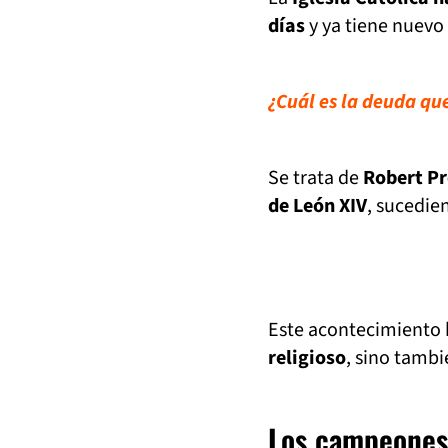
días
y ya tiene nuevo
¿Cuál es la deuda qu
Se trata de
Robert Pr
de León XIV
, sucedien
Este acontecimiento
religioso
, sino tambi
Los campeones 