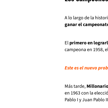
A lo largo de la histor
ganar el campeonato
El
primero en lograrl
campeona en 1958, el
Este es el nuevo prob
Más tarde,
Millonari
en 1963 con la elecci
Pablo I y Juan Pablo II