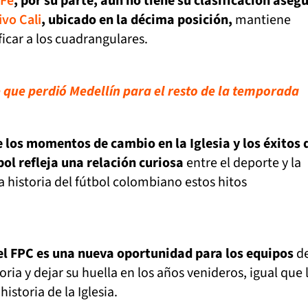
 Fe
, por su parte, aún no tiene su clasificación aseg
vo Cali
, ubicado en la décima posición,
mantiene
ficar a los cuadrangulares.
e que perdió Medellín para el resto de la temporada
e los momentos de cambio en la Iglesia y los éxitos 
bol refleja una relación curiosa
entre el deporte y la
a historia del fútbol colombiano estos hitos
l FPC es una nueva oportunidad para los equipos
d
toria y dejar su huella en los años venideros, igual que 
istoria de la Iglesia.