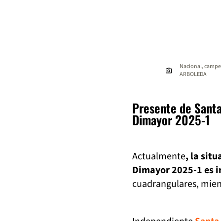
Nacional, campeó
ARBOLEDA
Presente de Santa 
Dimayor 2025-1
Actualmente
, la sit
Dimayor 2025-1 es i
cuadrangulares, mien