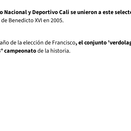
co Nacional y Deportivo Cali se unieron a este select
 de Benedicto XVI en 2005.
año de la elección de Francisco
, el conjunto 'verdola
13° campeonato
de la historia.