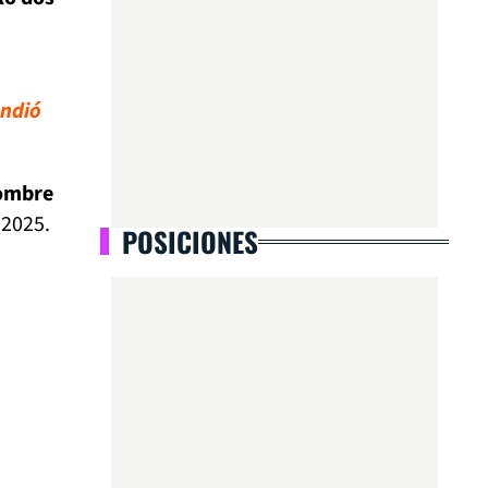
ondió
nombre
 2025.
POSICIONES