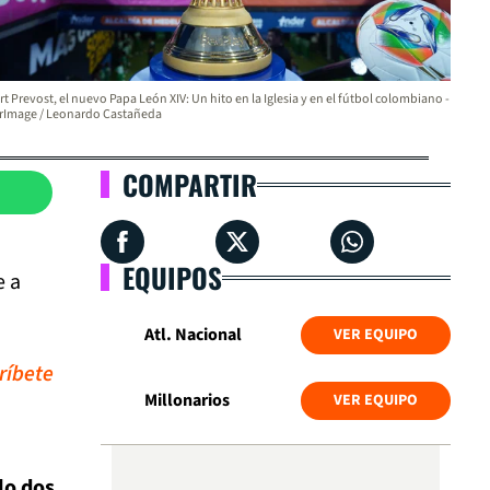
t Prevost, el nuevo Papa León XIV: Un hito en la Iglesia y en el fútbol colombiano -
orImage / Leonardo Castañeda
COMPARTIR
EQUIPOS
e a
Atl. Nacional
VER EQUIPO
ríbete
Millonarios
VER EQUIPO
lo dos