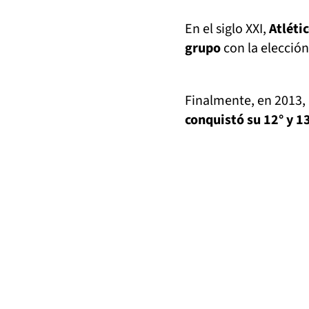
En el siglo XXI,
Atléti
grupo
con la elección
Finalmente, en 2013, 
conquistó su 12° y 