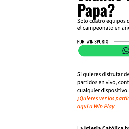
Papa?
Solo cuatro equipos d
el campeonato en año
POR: WIN SPORTS
Si quieres disfrutar 
partidos en vivo, con
cualquier dispositivo.
¿Quieres ver los part
aquí a Win Play
La
Iglesia Católica 