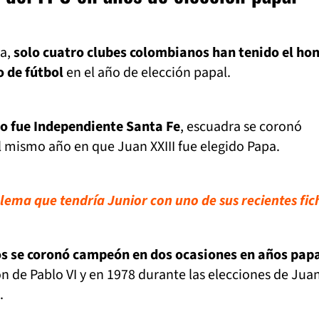
ia,
solo cuatro clubes colombianos han tenido el ho
 de fútbol
en el año de elección papal.
o fue Independiente Santa Fe
, escuadra se coronó
 mismo año en que Juan XXIII fue elegido Papa.
lema que tendría Junior con uno de sus recientes fic
os se coronó campeón en dos ocasiones en años papa
ón de Pablo VI y en 1978 durante las elecciones de Jua
.