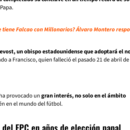
 Papa.
e tiene Falcao con Millonarios? Álvaro Montero resp
evost, un obispo estadounidense que adoptará el 
do a Francisco, quien falleció el pasado 21 de abril de
 ha provocado un
gran interés, no solo en el ámbito
én en el mundo del fútbol.
del FPC en años de elección papal