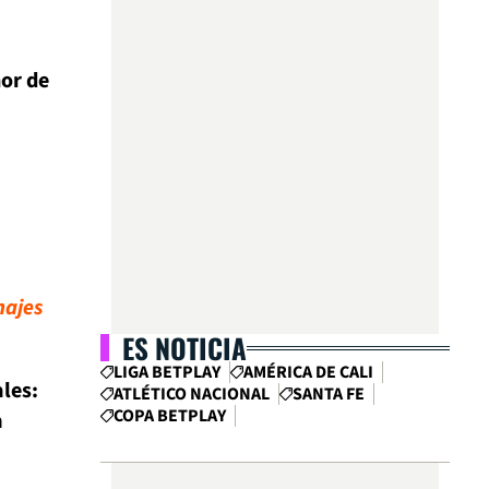
nor de
hajes
ES NOTICIA
LIGA BETPLAY
AMÉRICA DE CALI
les:
ATLÉTICO NACIONAL
SANTA FE
COPA BETPLAY
n