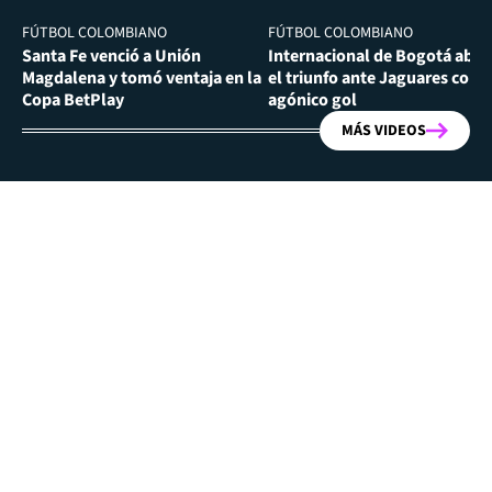
FÚTBOL COLOMBIANO
FÚTBOL COLOMBIANO
Santa Fe venció a Unión
Internacional de Bogotá abra
Magdalena y tomó ventaja en la
el triunfo ante Jaguares con
Copa BetPlay
agónico gol
MÁS VIDEOS