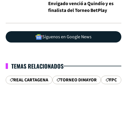
Envigado venció a Quindío y es
finalista del Torneo BetPlay
Síguenos en Google News
TEMAS RELACIONADOS
REAL CARTAGENA
TORNEO DIMAYOR
FPC