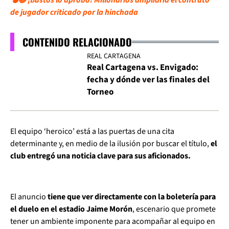
💣🔵 ¡Bustos lo aprobó! Millonarios ampliaría el contrato
de jugador criticado por la hinchada
CONTENIDO RELACIONADO
REAL CARTAGENA
Real Cartagena vs. Envigado:
fecha y dónde ver las finales del
Torneo
El equipo ‘heroico’ está a las puertas de una cita
determinante y, en medio de la ilusión por buscar el título,
el
club entregó una noticia clave para sus aficionados.
El anuncio
tiene que ver directamente con la boletería para
el duelo en el estadio Jaime Morón
, escenario que promete
tener un ambiente imponente para acompañar al equipo en