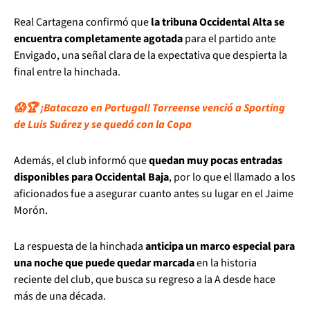
Real Cartagena confirmó que
la tribuna Occidental Alta se
encuentra completamente agotada
para el partido ante
Envigado, una señal clara de la expectativa que despierta la
final entre la hinchada.
😱🏆 ¡Batacazo en Portugal! Torreense venció a Sporting
de Luis Suárez y se quedó con la Copa
Además, el club informó que
quedan muy pocas entradas
disponibles para Occidental Baja
, por lo que el llamado a los
aficionados fue a asegurar cuanto antes su lugar en el Jaime
Morón.
La respuesta de la hinchada
anticipa un marco especial para
una noche que puede quedar marcada
en la historia
reciente del club, que busca su regreso a la A desde hace
más de una década.