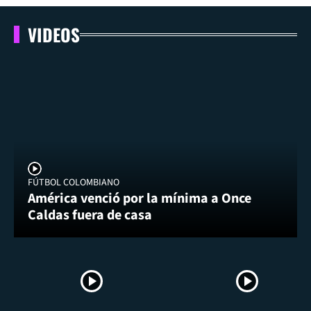
VIDEOS
FÚTBOL COLOMBIANO
América venció por la mínima a Once
Caldas fuera de casa