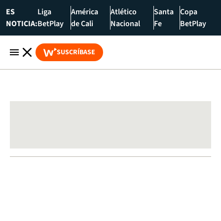
ES
Liga
América
Atlético
Santa
Copa
NOTICIA:
BetPlay
de Cali
Nacional
Fe
BetPlay
SUSCRÍBASE