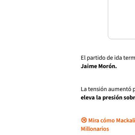
El partido de ida ter
Jaime Morón.
La tensión aumentó po
eleva la presión sob
😢 Mira cómo Mackalis
Millonarios