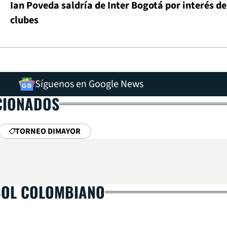
Ian Poveda saldría de Inter Bogotá por interés de
clubes
Síguenos en Google News
CIONADOS
TORNEO DIMAYOR
BOL COLOMBIANO