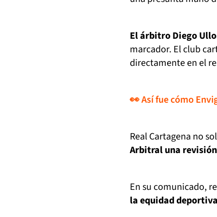
El árbitro Diego Ull
marcador. El club car
directamente en el re
👀 Así fue cómo Envig
Real Cartagena no sol
Arbitral una revisió
En su comunicado, re
la equidad deportiva 