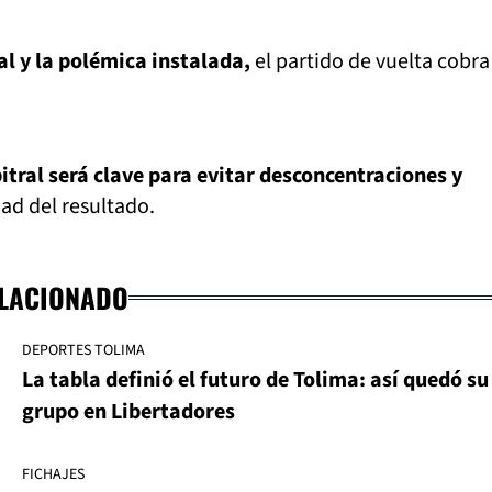
l y la polémica instalada,
el partido de vuelta cobra
itral será clave para evitar desconcentraciones y
ad del resultado.
ELACIONADO
DEPORTES TOLIMA
La tabla definió el futuro de Tolima: así quedó su
grupo en Libertadores
FICHAJES