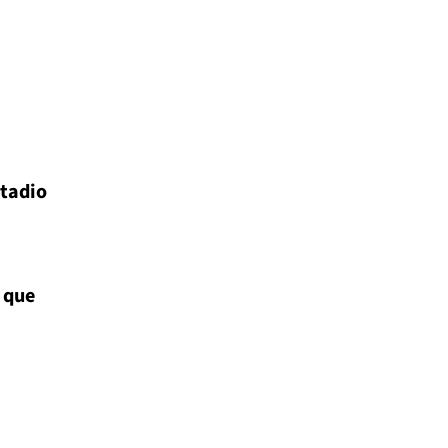
stadio
 que