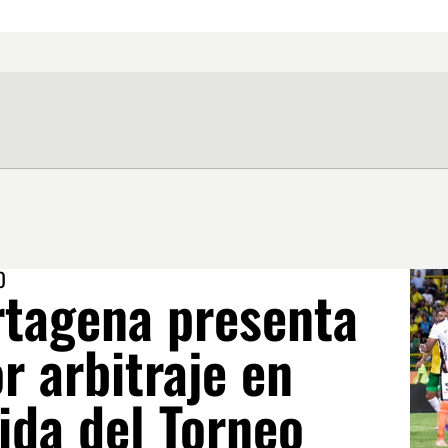
O
rtagena presenta
r arbitraje en
 ida del Torneo