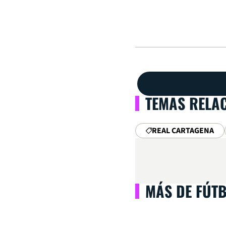
TEMAS RELA
REAL CARTAGENA
MÁS DE FÚT