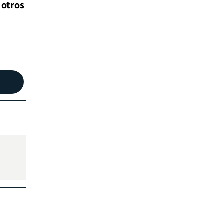
 otros