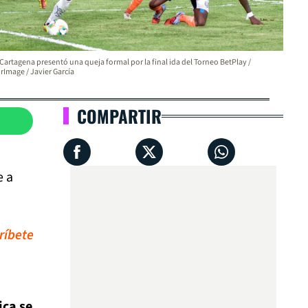
 Cartagena presentó una queja formal por la final ida del Torneo BetPlay /
rImage / Javier García
COMPARTIR
e a
ríbete
ica se