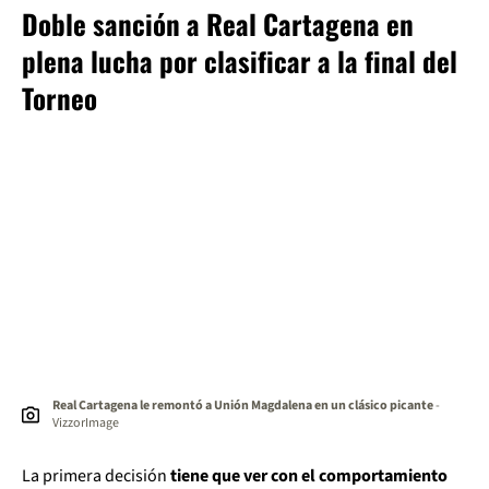
Doble sanción a Real Cartagena en
plena lucha por clasificar a la final del
Torneo
Real Cartagena le remontó a Unión Magdalena en un clásico picante
-
VizzorImage
La primera decisión
tiene que ver con el comportamiento