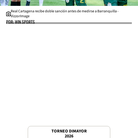
Real Cartagena recibe doble sanción antes de medirse a Barranquilla -
VizzorImage
POR: WIN SPORTS
TORNEO DIMAYOR
2026