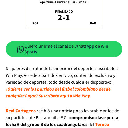
Apertura - Cuadrangular - Fecha 6
FINALIZADO
2
-
1
RCA
BAR
Quiero unirme al canal de WhatsApp de Win
Sports
Si quieres disfrutar de la emoción del deporte, suscríbete a
Win Play. Accede a partidos en vivo, contenido exclusivo y
variedad de deportes, todo desde cualquier dispositivo.
¿Quieres ver los partidos del fútbol colombiano desde
cualquier lugar? Suscríbete aquí a Win Play
Real Cartagena
recibió una noticia poco favorable antes de
su partido ante Barranquilla F.C.,
compromiso clave por la
fecha 6 del grupo B de los cuadrangulares
del
Torneo