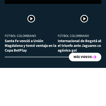
FÚTBOL COLOMBIANO
FÚTBOL COLOMBIANO
Santa Fe venció a Unión
Internacional de Bogotá abra
Magdalena y tomó ventaja en la
el triunfo ante Jaguares con
Copa BetPlay
agónico gol
MÁS VIDEOS