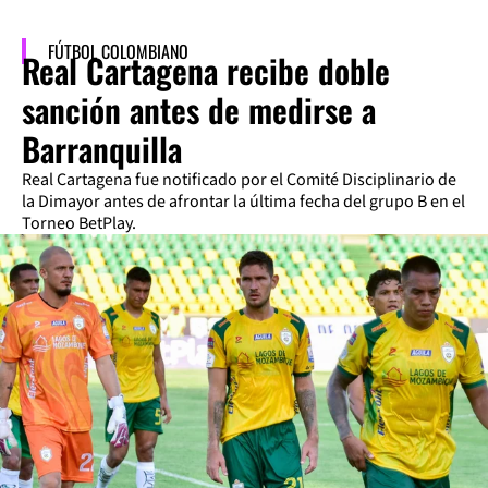
FÚTBOL COLOMBIANO
Real Cartagena recibe doble
sanción antes de medirse a
Barranquilla
Real Cartagena fue notificado por el Comité Disciplinario de
la Dimayor antes de afrontar la última fecha del grupo B en el
Torneo BetPlay.