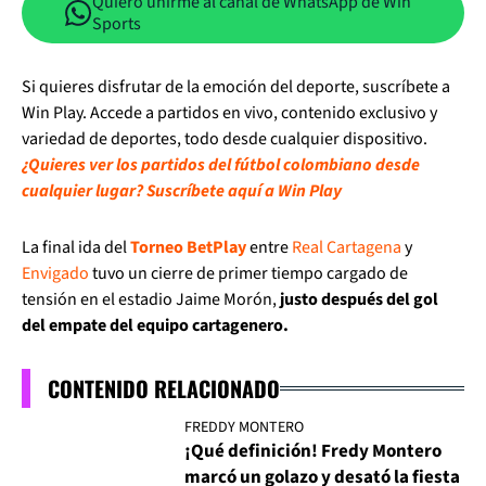
Quiero unirme al canal de WhatsApp de Win
Sports
Si quieres disfrutar de la emoción del deporte, suscríbete a
Win Play. Accede a partidos en vivo, contenido exclusivo y
variedad de deportes, todo desde cualquier dispositivo.
¿Quieres ver los partidos del fútbol colombiano desde
cualquier lugar? Suscríbete aquí a Win Play
La final ida del
Torneo BetPlay
entre
Real Cartagena
y
Envigado
tuvo un cierre de primer tiempo cargado de
tensión en el estadio Jaime Morón,
justo después del gol
del empate del equipo cartagenero.
CONTENIDO RELACIONADO
FREDDY MONTERO
¡Qué definición! Fredy Montero
marcó un golazo y desató la fiesta