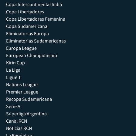
Copa Intercontinental India
Copa Libertadores
Copa Libertadores Femenina
Copa Sudamericana
Eliminatorias Europa
Eliminatorias Sudamericanas
Europa League
European Championship
Kirin Cup
La Liga
Ligue 1
Nations League
Premier League
Recopa Sudamericana
Serie A
Súperliga Argentina
Canal RCN
Noticias RCN
La República