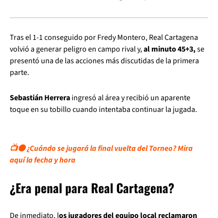
Tras el 1-1 conseguido por Fredy Montero, Real Cartagena
volvió a generar peligro en campo rival y,
al minuto 45+3,
se
presentó una de las acciones más discutidas de la primera
parte.
Sebastián Herrera
ingresó al área y recibió un aparente
toque en su tobillo cuando intentaba continuar la jugada.
📺🟠 ¿Cuándo se jugará la final vuelta del Torneo? Mira
aquí la fecha y hora
¿Era penal para Real Cartagena?
De inmediato, l
os jugadores del equipo local reclamaron