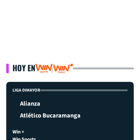
HOY EN
LIGA DIMAYOR
Alianza
Atlético Bucaramanga
Win +
Win Sports