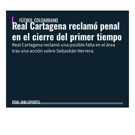
FÚTBOL COLOMBIANO
Real Cartagena reclamó penal
en el cierre del primer tiempo
Real Cartagena reclamó una posible falta en el área
tras una acción sobre Sebastián Herrera.
POR: WIN SPORTS