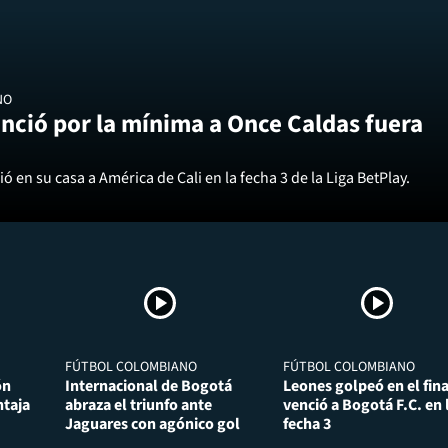
NO
nció por la mínima a Once Caldas fuera
ó en su casa a América de Cali en la fecha 3 de la Liga BetPlay.
FÚTBOL COLOMBIANO
FÚTBOL COLOMBIANO
ón
Internacional de Bogotá
Leones golpeó en el fina
taja
abraza el triunfo ante
venció a Bogotá F.C. en 
Jaguares con agónico gol
fecha 3