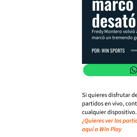
marcó 
desató 
Fredy Montero volvió a
marcó un tremendo gol
POR: WIN SPORTS
Si quieres disfrutar 
partidos en vivo, con
cualquier dispositivo.
¿Quieres ver los part
aquí a Win Play