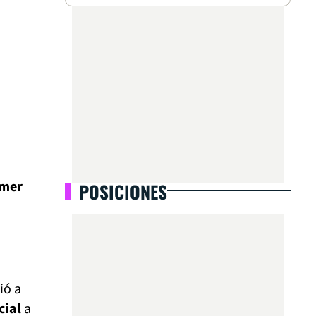
imer
POSICIONES
ió a
cial
a