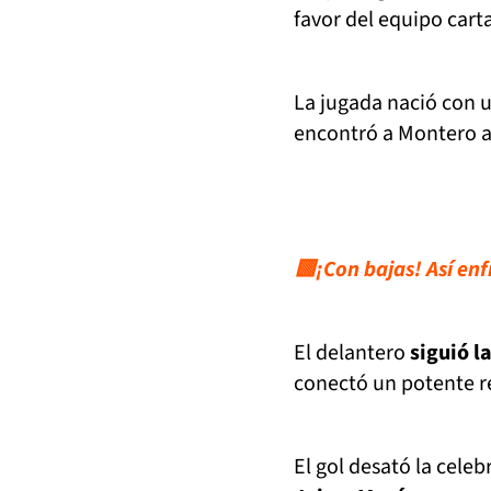
favor del equipo cart
La jugada nació con u
encontró a Montero a
🟩¡Con bajas! Así enf
El delantero
siguió l
conectó un potente r
El gol desató la celeb