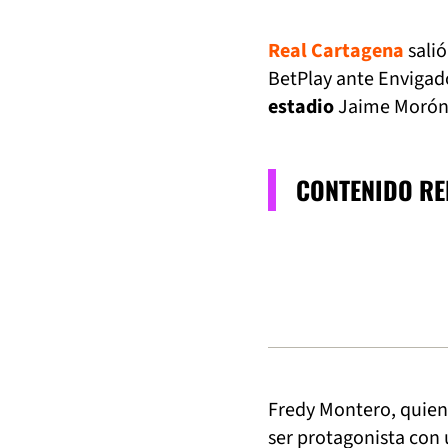
Real Cartagena
salió
BetPlay ante Envigad
estadio
Jaime Morón
CONTENIDO R
Fredy Montero, quien 
ser protagonista con 