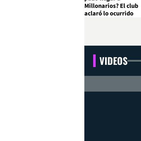
Millonarios? El club
aclaró lo ocurrido
VIDEOS