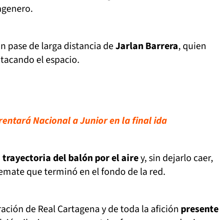
agenero.
n pase de larga distancia de
Jarlan Barrera
, quien
tacando el espacio.
rentará Nacional a Junior en la final ida
a trayectoria del balón por el aire
y, sin dejarlo caer,
emate que terminó en el fondo de la red.
ración de Real Cartagena y de toda la afición
presente 