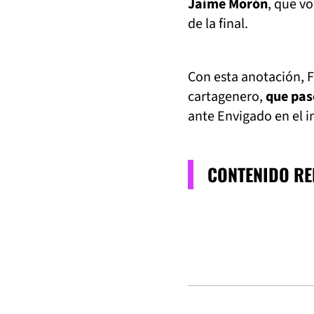
Jaime Morón
, que vo
de la final.
Con esta anotación, 
cartagenero,
que pas
ante Envigado en el i
CONTENIDO R