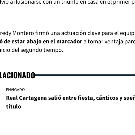
lvió a ilusionarse con un triunfo en casa en el primer 
Fredy Montero firmó una actuación clave para el equi
ó de estar abajo en el marcador
a tomar ventaja parc
nicio del segundo tiempo.
ELACIONADO
ENVIGADO
Real Cartagena salió entre fiesta, cánticos y sue
título