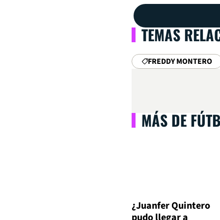
TEMAS RELA
FREDDY MONTERO
MÁS DE FÚT
¿Juanfer Quintero
pudo llegar a