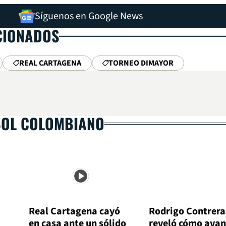
Síguenos en Google News
CIONADOS
REAL CARTAGENA
TORNEO DIMAYOR
BOL COLOMBIANO
Real Cartagena cayó
Rodrigo Contrera
en casa ante un sólido
reveló cómo avan