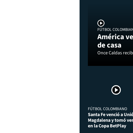
FÚTBOL COLOMBIA
América ve
de casa
Once Caldas recibi
FÚTBOL COLOMBIANO
Santa Fe venció a Uni
Magdalena y tomó ven
en la Copa BetPlay