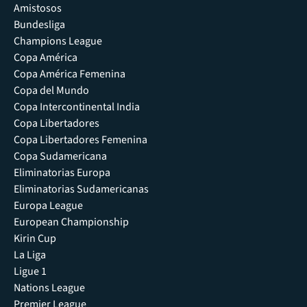
Amistosos
Bundesliga
Champions League
Copa América
Copa América Femenina
Copa del Mundo
Copa Intercontinental India
Copa Libertadores
Copa Libertadores Femenina
Copa Sudamericana
Eliminatorias Europa
Eliminatorias Sudamericanas
Europa League
European Championship
Kirin Cup
La Liga
Ligue 1
Nations League
Premier League