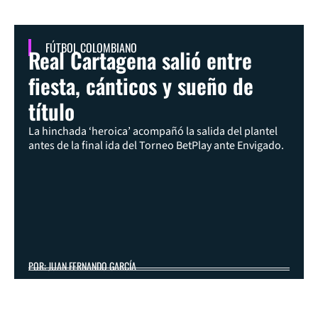
FÚTBOL COLOMBIANO
Real Cartagena salió entre
fiesta, cánticos y sueño de
título
La hinchada ‘heroica’ acompañó la salida del plantel
antes de la final ida del Torneo BetPlay ante Envigado.
POR: JUAN FERNANDO GARCÍA