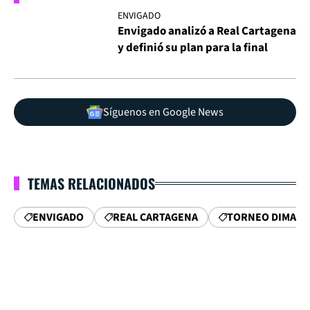
ENVIGADO
Envigado analizó a Real Cartagena
y definió su plan para la final
Síguenos en Google News
TEMAS RELACIONADOS
ENVIGADO
REAL CARTAGENA
TORNEO DIMAYO