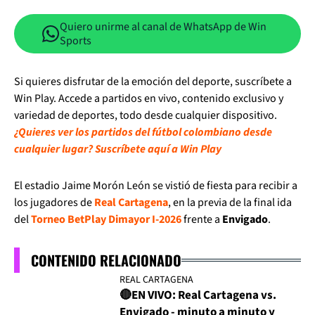
Quiero unirme al canal de WhatsApp de Win
Sports
Si quieres disfrutar de la emoción del deporte, suscríbete a
Win Play. Accede a partidos en vivo, contenido exclusivo y
variedad de deportes, todo desde cualquier dispositivo.
¿Quieres ver los partidos del fútbol colombiano desde
cualquier lugar? Suscríbete aquí a Win Play
El estadio Jaime Morón León se vistió de fiesta para recibir a
los jugadores de
Real Cartagena
, en la previa de la final ida
del
Torneo BetPlay Dimayor I-2026
frente a
Envigado
.
CONTENIDO RELACIONADO
REAL CARTAGENA
🔴EN VIVO: Real Cartagena vs.
Envigado - minuto a minuto y