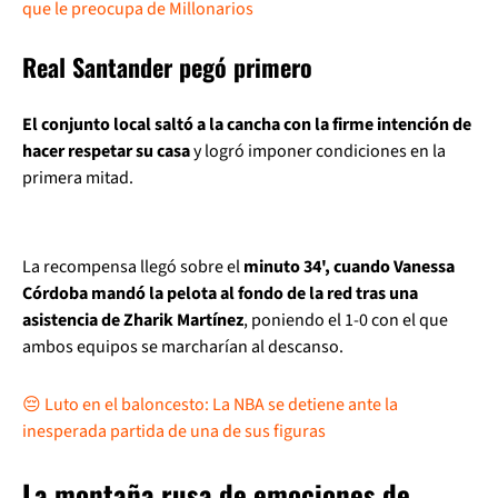
que le preocupa de Millonarios
Real Santander pegó primero
El conjunto local saltó a la cancha con la firme intención de
hacer respetar su casa
y logró imponer condiciones en la
primera mitad.
La recompensa llegó sobre el
minuto 34', cuando Vanessa
Córdoba mandó la pelota al fondo de la red tras una
asistencia de Zharik Martínez
, poniendo el 1-0 con el que
ambos equipos se marcharían al descanso.
😔 Luto en el baloncesto: La NBA se detiene ante la
inesperada partida de una de sus figuras
La montaña rusa de emociones de