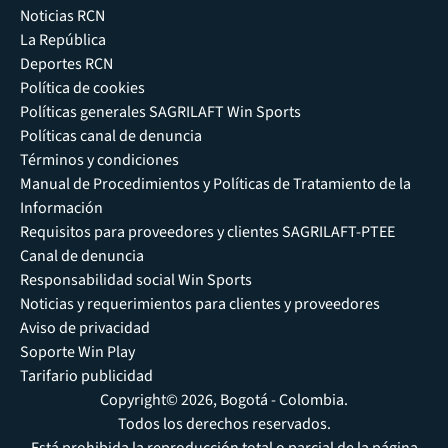
Noticias RCN
La República
Deportes RCN
Política de cookies
Políticas generales SAGRILAFT Win Sports
Políticas canal de denuncia
Términos y condiciones
Manual de Procedimientos y Políticas de Tratamiento de la
Información
Requisitos para proveedores y clientes SAGRILAFT-PTEE
Canal de denuncia
Responsabilidad social Win Sports
Noticias y requerimientos para clientes y proveedores
Aviso de privacidad
Soporte Win Play
Tarifario publicidad
Copyright© 2026, Bogotá - Colombia.
Todos los derechos reservados.