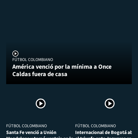
FÚTBOL COLOMBIANO
América venció por la mínima a Once
Caldas fuera de casa
FÚTBOL COLOMBIANO
FÚTBOL COLOMBIANO
Santa Fe venció a Unión
Internacional de Bogotá abra