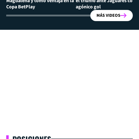
Magdalena y tomó ventaja en la
el triunfo ante Jaguares con
Copa BetPlay
agónico gol
MÁS VIDEOS