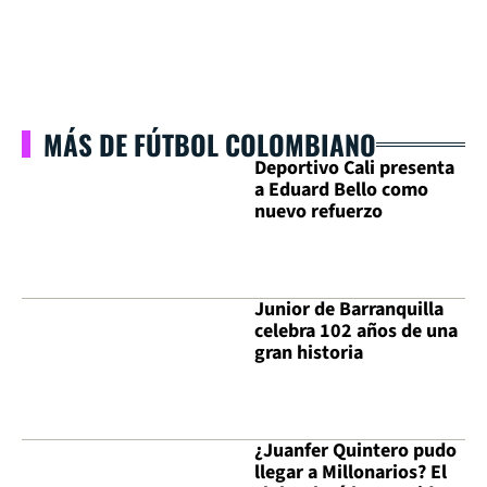
MÁS DE FÚTBOL COLOMBIANO
Deportivo Cali presenta
a Eduard Bello como
nuevo refuerzo
Junior de Barranquilla
celebra 102 años de una
gran historia
¿Juanfer Quintero pudo
llegar a Millonarios? El