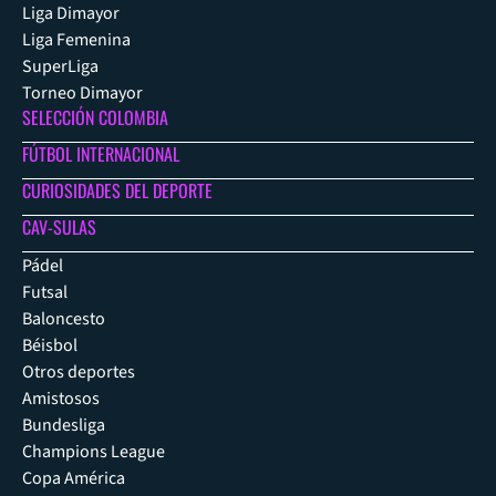
Liga Dimayor
Liga Femenina
SuperLiga
Torneo Dimayor
SELECCIÓN COLOMBIA
FÚTBOL INTERNACIONAL
CURIOSIDADES DEL DEPORTE
CAV-SULAS
Pádel
Futsal
Baloncesto
Béisbol
Otros deportes
Amistosos
Bundesliga
Champions League
Copa América