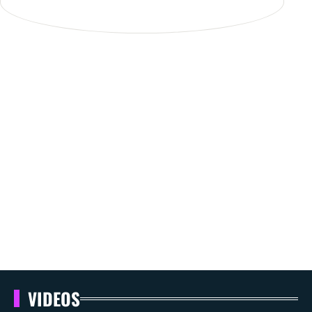
VIDEOS