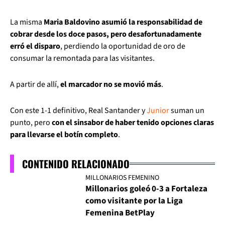
La misma
Maria Baldovino asumió la responsabilidad de
cobrar desde los doce pasos, pero desafortunadamente
erró el disparo
, perdiendo la oportunidad de oro de
consumar la remontada para las visitantes.
A partir de allí,
el marcador no se movió más
.
Con este 1-1 definitivo, Real Santander y
Junior
suman un
punto, pero
con el sinsabor de haber tenido opciones claras
para llevarse el botín completo
.
CONTENIDO RELACIONADO
MILLONARIOS FEMENINO
Millonarios goleó 0-3 a Fortaleza
como visitante por la Liga
Femenina BetPlay