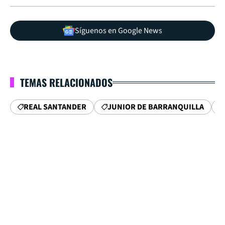
Síguenos en Google News
TEMAS RELACIONADOS
REAL SANTANDER
JUNIOR DE BARRANQUILLA