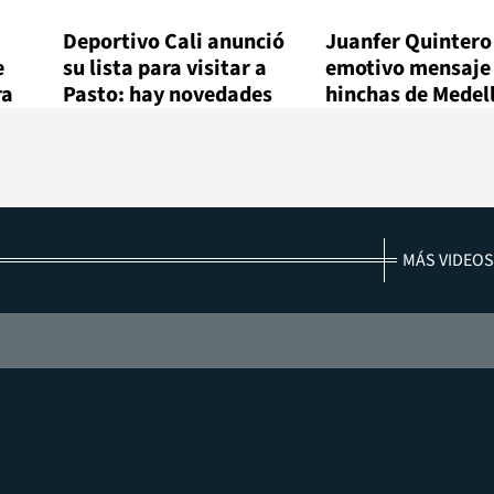
Deportivo Cali anunció
Juanfer Quintero
e
su lista para visitar a
emotivo mensaje 
ra
Pasto: hay novedades
hinchas de Medel
MÁS VIDEOS