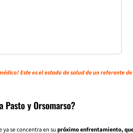
médico! Este es el estado de salud de un referente de
a Pasto y Orsomarso?
e ya se concentra en su
próximo enfrentamiento, que