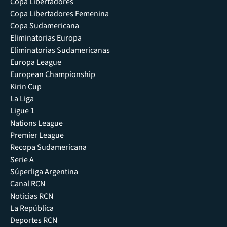
Copa Libertadores
Copa Libertadores Femenina
Copa Sudamericana
Eliminatorias Europa
Eliminatorias Sudamericanas
Europa League
European Championship
Kirin Cup
La Liga
Ligue 1
Nations League
Premier League
Recopa Sudamericana
Serie A
Súperliga Argentina
Canal RCN
Noticias RCN
La República
Deportes RCN