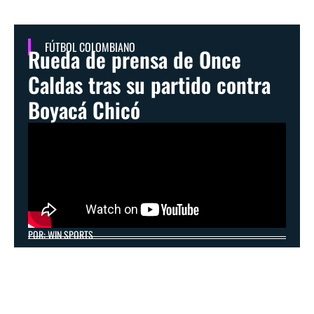
FÚTBOL COLOMBIANO
Rueda de prensa de Once
Caldas tras su partido contra
Boyacá Chicó
POR: WIN SPORTS