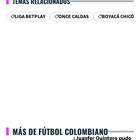
TEMAS RELACIONADOS
LIGA BETPLAY
ONCE CALDAS
BOYACÁ CHICÓ
MÁS DE FÚTBOL COLOMBIANO
¿Juanfer Quintero pudo