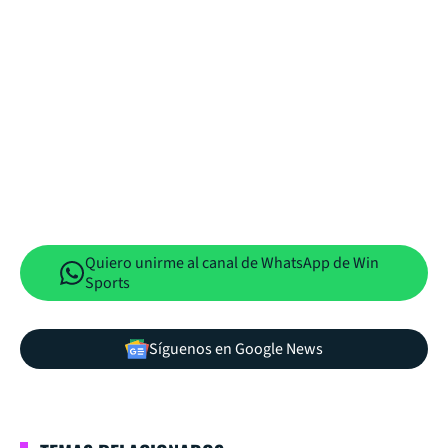
Quiero unirme al canal de WhatsApp de Win
Sports
Síguenos en Google News