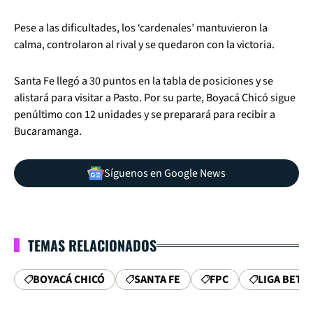
Pese a las dificultades, los ‘cardenales’ mantuvieron la
calma, controlaron al rival y se quedaron con la victoria.
Santa Fe llegó a 30 puntos en la tabla de posiciones y se
alistará para visitar a Pasto. Por su parte, Boyacá Chicó sigue
penúltimo con 12 unidades y se preparará para recibir a
Bucaramanga.
Síguenos en Google News
TEMAS RELACIONADOS
BOYACÁ CHICÓ
SANTA FE
FPC
LIGA BETP