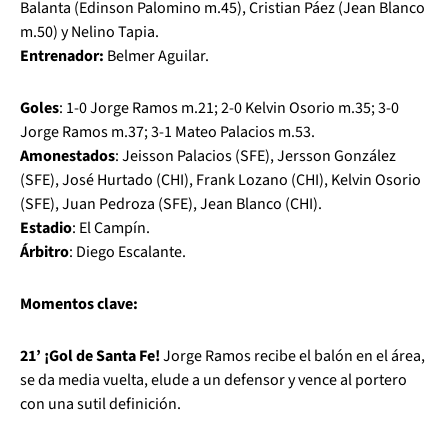
Balanta (Edinson Palomino m.45), Cristian Páez (Jean Blanco
m.50) y Nelino Tapia.
Entrenador:
Belmer Aguilar.
Goles
: 1-0 Jorge Ramos m.21; 2-0 Kelvin Osorio m.35; 3-0
Jorge Ramos m.37; 3-1 Mateo Palacios m.53.
Amonestados
: Jeisson Palacios (SFE), Jersson González
(SFE), José Hurtado (CHI), Frank Lozano (CHI), Kelvin Osorio
(SFE), Juan Pedroza (SFE), Jean Blanco (CHI).
Estadio
: El Campín.
Árbitro
: Diego Escalante.
Momentos clave:
21’ ¡Gol de Santa Fe!
Jorge Ramos recibe el balón en el área,
se da media vuelta, elude a un defensor y vence al portero
con una sutil definición.