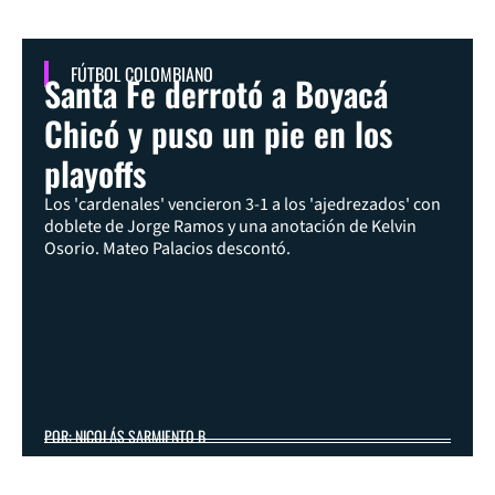
FÚTBOL COLOMBIANO
Santa Fe derrotó a Boyacá
Chicó y puso un pie en los
playoffs
Los 'cardenales' vencieron 3-1 a los 'ajedrezados' con
doblete de Jorge Ramos y una anotación de Kelvin
Osorio. Mateo Palacios descontó.
POR: NICOLÁS SARMIENTO B