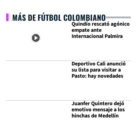
MÁS DE FÚTBOL COLOMBIANO
Quindío rescató agónico
empate ante
Internacional Palmira
Deportivo Cali anunció
su lista para visitar a
Pasto: hay novedades
Juanfer Quintero dejó
emotivo mensaje a los
hinchas de Medellín