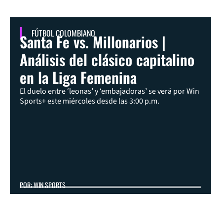
FÚTBOL COLOMBIANO
Santa Fe vs. Millonarios |
Análisis del clásico capitalino
en la Liga Femenina
El duelo entre ‘leonas’ y ‘embajadoras’ se verá por Win
Sports+ este miércoles desde las 3:00 p.m.
POR: WIN SPORTS