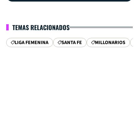
TEMAS RELACIONADOS
LIGA FEMENINA
SANTA FE
MILLONARIOS