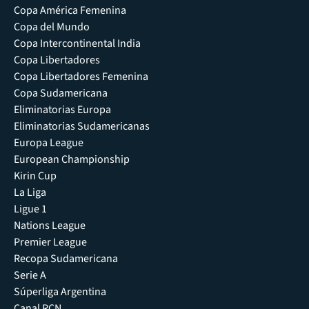
Copa América Femenina
Copa del Mundo
Copa Intercontinental India
Copa Libertadores
Copa Libertadores Femenina
Copa Sudamericana
Eliminatorias Europa
Eliminatorias Sudamericanas
Europa League
European Championship
Kirin Cup
La Liga
Ligue 1
Nations League
Premier League
Recopa Sudamericana
Serie A
Súperliga Argentina
Canal RCN