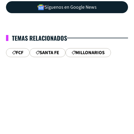
Síguenos en Google News
TEMAS RELACIONADOS
FCF
SANTA FE
MILLONARIOS