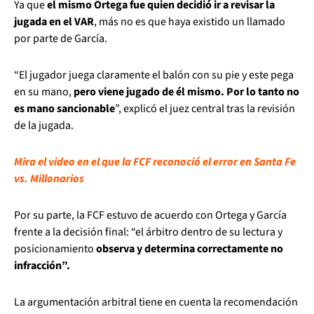
Ya que
el mismo Ortega fue quien decidió ir a revisar la
jugada en el VAR
, más no es que haya existido un llamado
por parte de García.
“El jugador juega claramente el balón con su pie y este pega
en su mano,
pero viene jugado de él mismo. Por lo tanto no
es mano sancionable
”, explicó el juez central tras la revisión
de la jugada.
Mira el video en el que la FCF reconoció el error en Santa Fe
vs. Millonarios
Por su parte, la FCF estuvo de acuerdo con Ortega y García
frente a la decisión final: “el árbitro dentro de su lectura y
posicionamiento
observa y determina correctamente no
infracción”.
La argumentación arbitral tiene en cuenta la recomendación