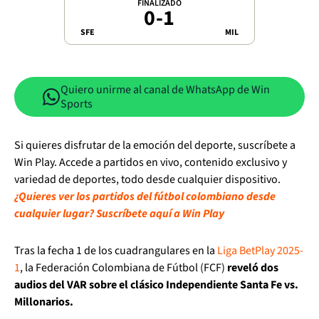
FINALIZADO
0
-
1
SFE
MIL
Quiero unirme al canal de WhatsApp de Win
Sports
Si quieres disfrutar de la emoción del deporte, suscríbete a
Win Play. Accede a partidos en vivo, contenido exclusivo y
variedad de deportes, todo desde cualquier dispositivo.
¿Quieres ver los partidos del fútbol colombiano desde
cualquier lugar? Suscríbete aquí a Win Play
Tras la fecha 1 de los cuadrangulares en la
Liga BetPlay 2025-
1
, la Federación Colombiana de Fútbol (FCF)
reveló dos
audios del VAR sobre el clásico Independiente Santa Fe vs.
Millonarios.