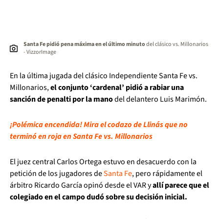
Santa Fe pidió pena máxima en el último minuto
del clásico vs. Millonarios
- VizzorImage
En la última jugada del clásico Independiente Santa Fe vs.
Millonarios,
el conjunto ‘cardenal’ pidió a rabiar una
sanción de penalti por la mano
del delantero Luis Marimón.
¡Polémica encendida! Mira el codazo de Llinás que no
terminó en roja en Santa Fe vs. Millonarios
El juez central Carlos Ortega estuvo en desacuerdo con la
petición de los jugadores de
Santa Fe
, pero rápidamente el
árbitro Ricardo García opinó desde el VAR y
allí parece que el
colegiado en el campo dudó sobre su decisión inicial.