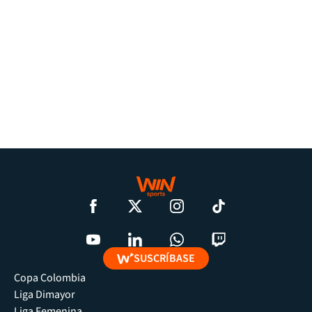
SUSCRÍBASE
Copa Colombia
Liga Dimayor
Liga Femenina