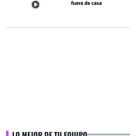
fuera de casa
LO MEJOR DE TU EQUIPO