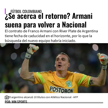
FÚTBOL COLOMBIANO
¿Se acerca el retorno? Armani
suena para volver a Nacional
El contrato de Franco Armani con River Plate de Argentina
tiene fecha de caducidad en el horizonte, por lo que la
búsqueda del nuevo equipo habría iniciado.
El argentino alcanzó 10 títulos con Atlético Nacional - AFP
POR: WIN SPORTS