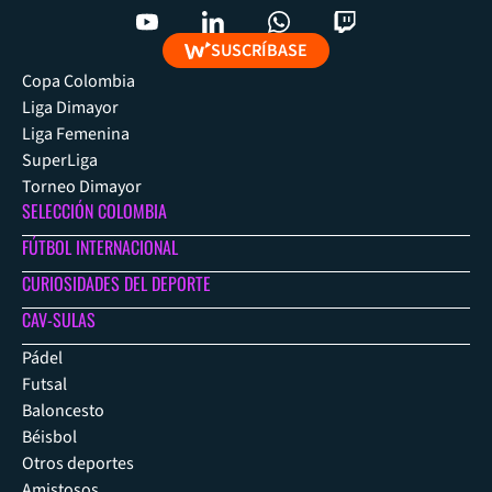
SUSCRÍBASE
Copa Colombia
Liga Dimayor
Liga Femenina
SuperLiga
Torneo Dimayor
SELECCIÓN COLOMBIA
FÚTBOL INTERNACIONAL
CURIOSIDADES DEL DEPORTE
CAV-SULAS
Pádel
Futsal
Baloncesto
Béisbol
Otros deportes
Amistosos