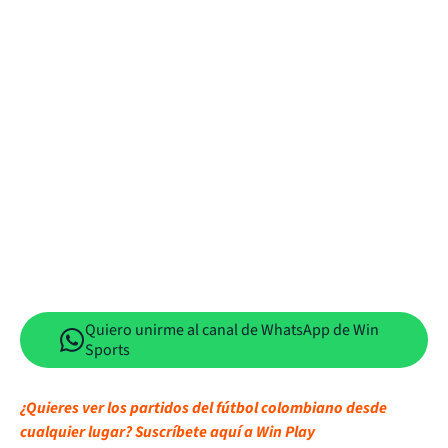
Quiero unirme al canal de WhatsApp de Win
Sports
¿Quieres ver los partidos del fútbol colombiano desde
cualquier lugar? Suscríbete aquí a Win Play