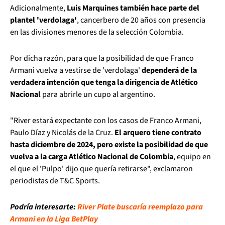
Adicionalmente,
Luis Marquines también hace parte del
plantel 'verdolaga'
, cancerbero de 20 años con presencia
en las divisiones menores de la selección Colombia.
Por dicha razón, para que la posibilidad de que Franco
Armani vuelva a vestirse de 'verdolaga'
dependerá de la
verdadera intención que tenga la dirigencia de Atlético
Nacional
para abrirle un cupo al argentino.
"River estará expectante con los casos de Franco Armani,
Paulo Díaz y Nicolás de la Cruz.
El arquero tiene contrato
hasta diciembre de 2024, pero existe la posibilidad de que
vuelva a la carga Atlético Nacional de Colombia
, equipo en
el que el 'Pulpo' dijo que quería retirarse", exclamaron
periodistas de T&C Sports.
Podría interesarte:
River Plate buscaría reemplazo para
Armani en la Liga BetPlay