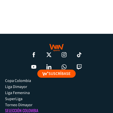
SUSCRÍBASE
Copa Colombia
Liga Dimayor
Liga Femenina
SuperLiga
Torneo Dimayor
SELECCIÓN COLOMBIA