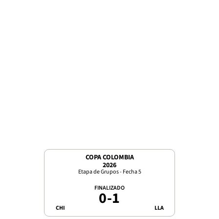
COPA COLOMBIA
2026
Etapa de Grupos - Fecha 5
FINALIZADO
0
-
1
CHI
LLA