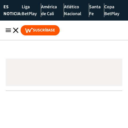
ES
Liga
América
Atlético
Santa
Copa
NOTICIA:
BetPlay
de Cali
Nacional
Fe
BetPlay
SUSCRÍBASE