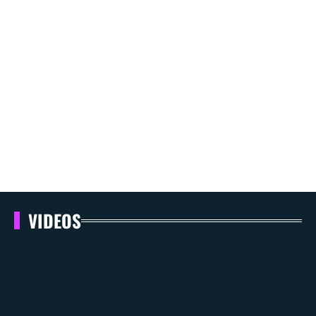
VIDEOS