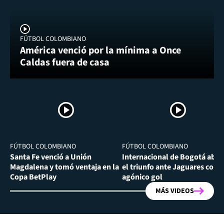
FÚTBOL COLOMBIANO
América venció por la mínima a Once
Caldas fuera de casa
FÚTBOL COLOMBIANO
FÚTBOL COLOMBIANO
Santa Fe venció a Unión
Internacional de Bogotá abra
Magdalena y tomó ventaja en la
el triunfo ante Jaguares con
Copa BetPlay
agónico gol
MÁS VIDEOS