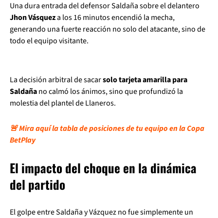
Una dura entrada del defensor Saldaña sobre el delantero
Jhon Vásquez
a los 16 minutos encendió la mecha,
generando una fuerte reacción no solo del atacante, sino de
todo el equipo visitante.
La decisión arbitral de sacar
solo tarjeta amarilla para
Saldaña
no calmó los ánimos, sino que profundizó la
molestia del plantel de Llaneros.
🚨 Mira aquí la tabla de posiciones de tu equipo en la Copa
BetPlay
El impacto del choque en la dinámica
del partido
El golpe entre Saldaña y Vázquez no fue simplemente un