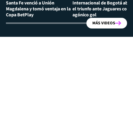
Santa Fe venció a Unión
Internacional de Bogotá abra
Magdalena y tomó ventaja en la
el triunfo ante Jaguares con
Copa BetPlay
agónico gol
MÁS VIDEOS