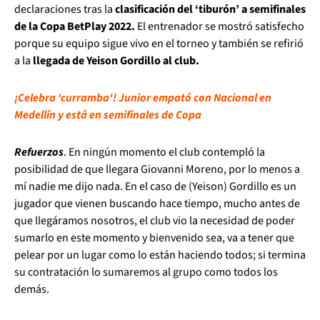
declaraciones tras la
clasificación del ‘tiburón’ a semifinales
de la Copa BetPlay 2022.
El entrenador se mostró satisfecho
porque su equipo sigue vivo en el torneo y también se refirió
a la
llegada de Yeison Gordillo al club.
¡Celebra ‘curramba'! Junior empató con Nacional en
Medellín y está en semifinales de Copa
Refuerzos
. En ningún momento el club contempló la
posibilidad de que llegara Giovanni Moreno, por lo menos a
mí nadie me dijo nada. En el caso de (Yeison) Gordillo es un
jugador que vienen buscando hace tiempo, mucho antes de
que llegáramos nosotros, el club vio la necesidad de poder
sumarlo en este momento y bienvenido sea, va a tener que
pelear por un lugar como lo están haciendo todos; si termina
su contratación lo sumaremos al grupo como todos los
demás.