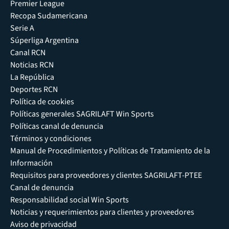
Premier League
Recopa Sudamericana
Serie A
Súperliga Argentina
Canal RCN
Noticias RCN
La República
Deportes RCN
Política de cookies
Políticas generales SAGRILAFT Win Sports
Políticas canal de denuncia
Términos y condiciones
Manual de Procedimientos y Políticas de Tratamiento de la
Información
Requisitos para proveedores y clientes SAGRILAFT-PTEE
Canal de denuncia
Responsabilidad social Win Sports
Noticias y requerimientos para clientes y proveedores
Aviso de privacidad