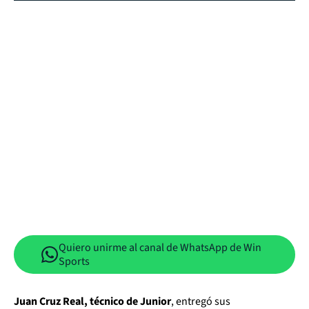
Quiero unirme al canal de WhatsApp de Win
Sports
Juan Cruz Real, técnico de Junior
, entregó sus