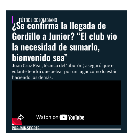
FÚTBOL COLOMBIANO
¿Se confirma la llegada de
Gordillo a Junior? “El club vio
la necesidad de sumarlo,
bienvenido sea”
Juan Cruz Real, técnico del ‘tiburón’, aseguró que el
volante tendrá que pelear por un lugar como lo están
haciendo los demás.
POR: WIN SPORTS