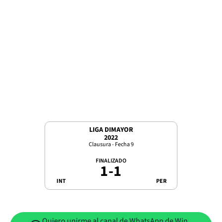
LIGA DIMAYOR
2022
Clausura - Fecha 9
FINALIZADO
1
-
1
INT
PER
Quiero unirme al canal de WhatsApp de Win