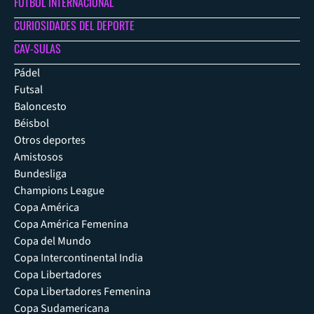
FÚTBOL INTERNACIONAL
CURIOSIDADES DEL DEPORTE
CAV-SULAS
Pádel
Futsal
Baloncesto
Béisbol
Otros deportes
Amistosos
Bundesliga
Champions League
Copa América
Copa América Femenina
Copa del Mundo
Copa Intercontinental India
Copa Libertadores
Copa Libertadores Femenina
Copa Sudamericana