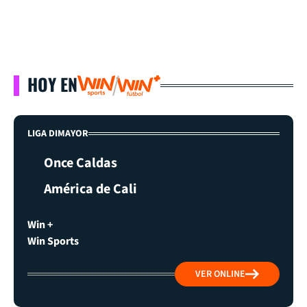
HOY EN
LIGA DIMAYOR
Once Caldas
América de Cali
Win +
Win Sports
VER ONLINE