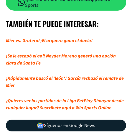
Sports
TAMBIÉN TE PUEDE INTERESAR:
Mier vs. Graterol ¡El arquero gana el duelo!
¡Se le escapó el gol! Neyder Moreno generó una opción
clara de Santa Fe
¡Rápidamente buscó el 'león'! García rechazó el remate de
Mier
¿Quieres ver los partidos de la Liga BetPlay Dimayor desde
cualquier lugar? Suscríbete aquí a Win Sports Online
Síguenos en Google News