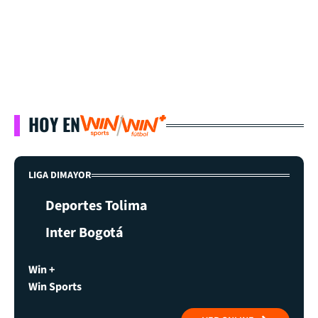
HOY EN
LIGA DIMAYOR
Deportes Tolima
Inter Bogotá
Win +
Win Sports