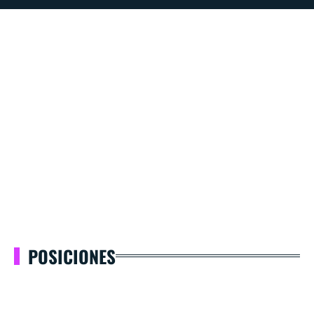
POSICIONES