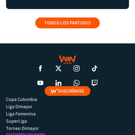
TODOS LOS PARTIDOS
SUSCRÍBASE
Copa Colombia
Liga Dimayor
Liga Femenina
SuperLiga
Torneo Dimayor