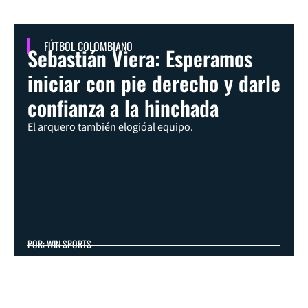
FÚTBOL COLOMBIANO
Sebastián Viera: Esperamos
iniciar con pie derecho y darle
confianza a la hinchada
El arquero también elogióal equipo.
POR: WIN SPORTS