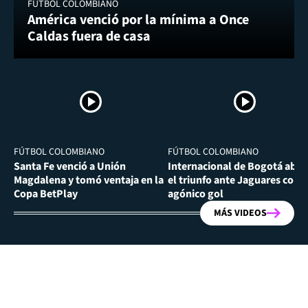
FÚTBOL COLOMBIANO
América venció por la mínima a Once
Caldas fuera de casa
FÚTBOL COLOMBIANO
FÚTBOL COLOMBIANO
Santa Fe venció a Unión
Internacional de Bogotá abra
Magdalena y tomó ventaja en la
el triunfo ante Jaguares con
Copa BetPlay
agónico gol
MÁS VIDEOS