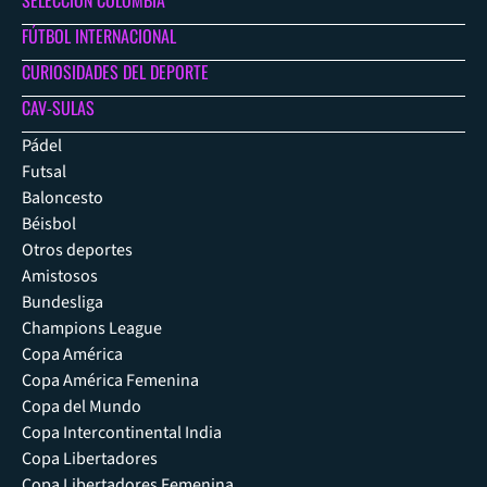
SELECCIÓN COLOMBIA
FÚTBOL INTERNACIONAL
CURIOSIDADES DEL DEPORTE
CAV-SULAS
Pádel
Futsal
Baloncesto
Béisbol
Otros deportes
Amistosos
Bundesliga
Champions League
Copa América
Copa América Femenina
Copa del Mundo
Copa Intercontinental India
Copa Libertadores
Copa Libertadores Femenina