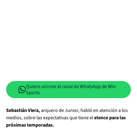
Quiero unirme al canal de WhatsApp de Win
Sports
Sebastián Viera,
arquero de Junior, habló en atención a los
medios, sobre las expectativas que tiene el
elenco para las
próximas temporadas.