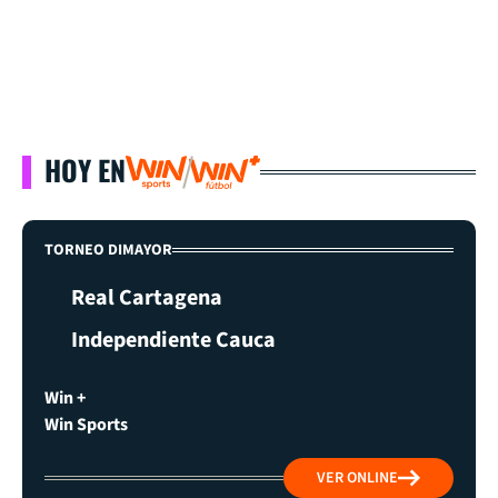
HOY EN
TORNEO DIMAYOR
Real Cartagena
Independiente Cauca
Win +
Win Sports
VER ONLINE