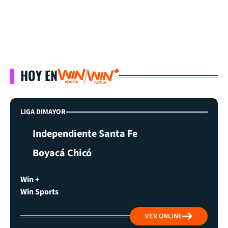
HOY EN
LIGA DIMAYOR
Independiente Santa Fe
Boyacá Chicó
Win +
Win Sports
VER ONLINE