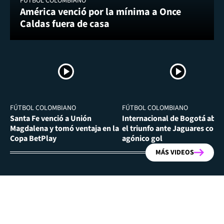
FÚTBOL COLOMBIANO
América venció por la mínima a Once
Caldas fuera de casa
FÚTBOL COLOMBIANO
FÚTBOL COLOMBIANO
Santa Fe venció a Unión
Internacional de Bogotá abra
Magdalena y tomó ventaja en la
el triunfo ante Jaguares con
Copa BetPlay
agónico gol
MÁS VIDEOS