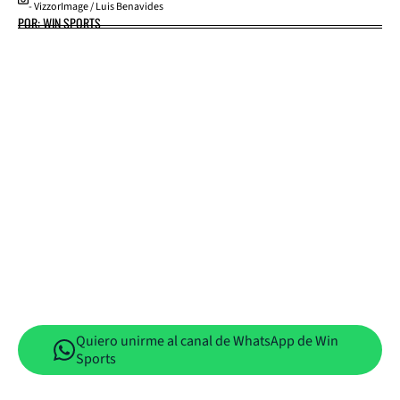
- VizzorImage / Luis Benavides
POR: WIN SPORTS
Quiero unirme al canal de WhatsApp de Win
Sports