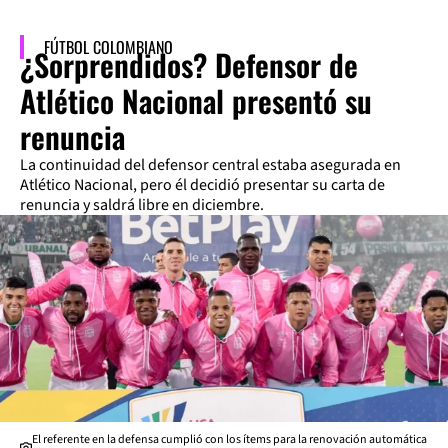
FÚTBOL COLOMBIANO
¿Sorprendidos? Defensor de
Atlético Nacional presentó su
renuncia
La continuidad del defensor central estaba asegurada en
Atlético Nacional, pero él decidió presentar su carta de
renuncia y saldrá libre en diciembre.
El referente en la defensa cumplió con los ítems para la renovación automática