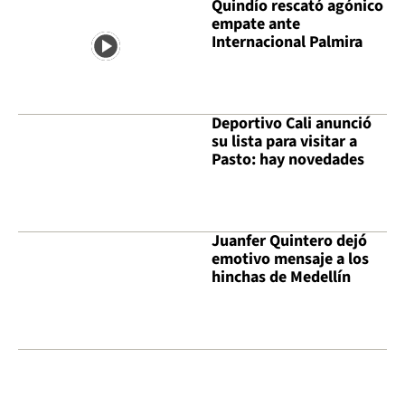
Quindío rescató agónico
empate ante
Internacional Palmira
Deportivo Cali anunció
su lista para visitar a
Pasto: hay novedades
Juanfer Quintero dejó
emotivo mensaje a los
hinchas de Medellín