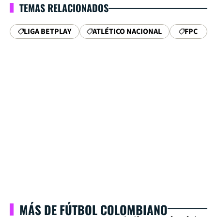
TEMAS RELACIONADOS
LIGA BETPLAY
ATLÉTICO NACIONAL
FPC
MÁS DE FÚTBOL COLOMBIANO