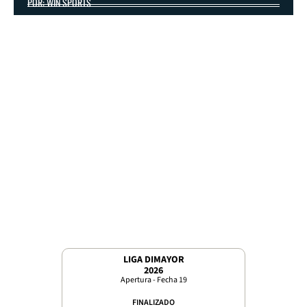
POR: WIN SPORTS
LIGA DIMAYOR
2026
Apertura - Fecha 19
FINALIZADO