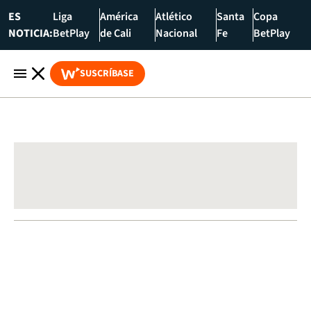
ES
Liga
América
Atlético
Santa
Copa
NOTICIA:
BetPlay
de Cali
Nacional
Fe
BetPlay
SUSCRÍBASE