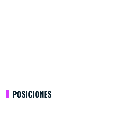
POSICIONES