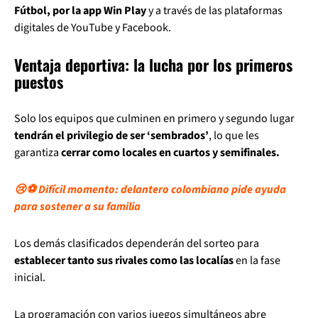
Fútbol, por la app Win Play
y a través de las plataformas
digitales de YouTube y Facebook.
Ventaja deportiva: la lucha por los primeros
puestos
Solo los equipos que culminen en primero y segundo lugar
tendrán el privilegio de ser ‘sembrados’
, lo que les
garantiza
cerrar como locales en cuartos y semifinales.
😢⚽ Difícil momento: delantero colombiano pide ayuda
para sostener a su familia
Los demás clasificados dependerán del sorteo para
establecer tanto sus rivales como las localías
en la fase
inicial.
La programación con varios juegos simultáneos abre